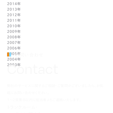
2014年
2月(10)
3月(6)
4月(5)
5月(4)
6月(1)
7月(5)
8月(4)
9月(7)
10月(5)
11月(3)
12月(3)
2013年
1月(5)
2月(13)
3月(8)
4月(6)
5月(5)
6月(1)
7月(5)
8月(8)
9月(5)
10月(7)
11月(6)
12月(2)
2012年
1月(2)
2月(9)
3月(8)
4月(6)
5月(3)
6月(1)
7月(7)
8月(6)
9月(2)
10月(7)
11月(7)
12月(6)
2011年
1月(3)
2月(8)
3月(9)
4月(6)
5月(4)
6月(7)
7月(7)
8月(3)
9月(3)
10月(7)
11月(6)
12月(1)
2010年
1月(2)
2月(7)
3月(3)
4月(5)
5月(9)
6月(1)
7月(6)
8月(8)
9月(6)
10月(5)
11月(1)
12月(1)
2009年
1月(3)
2月(6)
3月(4)
4月(7)
5月(3)
6月(5)
7月(7)
8月(5)
9月(7)
10月(1)
11月(1)
12月(1)
2008年
1月(1)
2月(4)
3月(6)
4月(3)
5月(4)
6月(5)
7月(9)
8月(4)
9月(1)
10月(2)
11月(1)
11月(6)
2007年
1月(2)
2月(5)
3月(3)
4月(3)
5月(4)
6月(6)
7月(3)
8月(1)
8月(2)
10月(2)
10月(9)
11月(4)
2006年
1月(1)
2月(5)
3月(2)
4月(4)
5月(3)
6月(1)
7月(3)
7月(4)
9月(1)
9月(3)
10月(2)
12月(2)
2005年
2月(7)
3月(3)
4月(7)
5月(5)
5月(2)
5月(2)
8月(2)
8月(1)
9月(2)
11月(2)
12月(1)
お問い合わせ
2004年
1月(1)
2月(5)
3月(3)
4月(1)
4月(1)
4月(1)
7月(3)
7月(5)
8月(4)
10月(1)
11月(1)
10月(2)
Contact
2003年
1月(3)
2月(6)
3月(1)
3月(1)
3月(3)
5月(2)
6月(2)
7月(3)
9月(2)
10月(2)
8月(4)
12月(4)
1月(3)
2月(4)
2月(4)
2月(4)
4月(2)
5月(3)
6月(2)
8月(2)
8月(3)
7月(1)
11月(2)
10月(2)
1月(1)
1月(1)
1月(1)
3月(4)
4月(3)
5月(2)
7月(1)
7月(1)
5月(3)
10月(1)
8月(3)
2月(4)
3月(3)
4月(4)
5月(5)
6月(1)
4月(1)
8月(4)
弊社のサービスに関するご相談・ご質問がございましたら、お気
1月(2)
2月(4)
3月(4)
3月(1)
5月(5)
3月(2)
7月(1)
2月(5)
2月(6)
4月(1)
2月(4)
5月(1)
軽にお問い合わせください。
1月(2)
3月(5)
1月(1)
4月(2)
1～2営業日以内に担当者よりご連絡いたします。
2月(3)
3月(1)
トランクルーム・
1月(2)
2月(5)