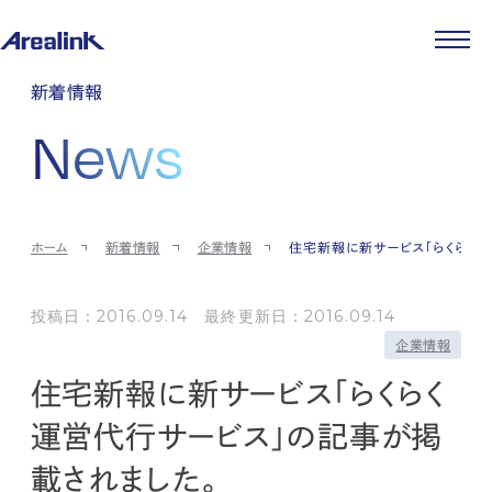
企業情報
新着情報
代表メッセージ
事業紹介
News
企業理念
ストレージ事業
IR情報
会社概要
土地権利整備事業
パートナー制度
IRカレンダー
ニュース
役員紹介
オフィス事業
ストレージライフ
中期経営計画
PR
時代を読む
沿革
アセット事業
事業等のリスク
IR
投稿一覧
採用情報
ホーム
新着情報
企業情報
住宅新報に新サービス「らくらく
コーポレートガバナンス
IRポリシー
メディア情報
人材育成・評価制度
サステナビリティ
JA
EN
業績・財務
企業情報
働く環境
ストレージ室数実績
投稿日：2016.09.14 最終更新日：2016.09.14
商品情報
先輩社員インタビュー
IRライブラリ
企業情報
中途採用
株式・株主情報
採用エントリー
住宅新報に新サービス「らくらく
個人投資家の皆様へ
よくある質問・用語集
運営代行サービス」の記事が掲
IRメール登録
お問い合わせ
載されました。
免責事項