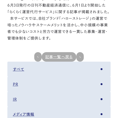
kur
土地活用
エリアリンクグループ ジャパントランクル
6月3日発行の日刊不動産経済通信に、6月1日より開始した
asul
サイト
ーム
「らくらく運営代行サービス」に関する記事が掲載されました。
カスタマーハラスメントポリ
プライバシーポリシー
シー
本サービスでは、自社ブランド「ハローストレージ」の運営で
情報セキュリティ・DX方針及び戦略
サイトマップ
培ったノウハウやスケールメリットを活かし、中小規模の事業
©2025 AREALINK.
者でも少ないコストと労力で運営できる一貫した募集・運営・
管理体制をご提供します。
記事一覧へ戻る
すべて
PR
IR
メディア情報