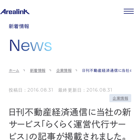
企業情報
新着情報
代表メッセージ
事業紹介
News
企業理念
ストレージ事業
IR情報
会社概要
土地権利整備事業
パートナー制度
IRカレンダー
ニュース
役員紹介
オフィス事業
ストレージライフ
中期経営計画
PR
時代を読む
沿革
アセット事業
事業等のリスク
IR
投稿一覧
採用情報
ホーム
新着情報
企業情報
日刊不動産経済通信に当社の新サ
コーポレートガバナンス
IRポリシー
メディア情報
人材育成・評価制度
サステナビリティ
JA
EN
業績・財務
企業情報
働く環境
ストレージ室数実績
投稿日：2016.08.31 最終更新日：2016.08.31
商品情報
先輩社員インタビュー
IRライブラリ
企業情報
中途採用
株式・株主情報
採用エントリー
日刊不動産経済通信に当社の新
個人投資家の皆様へ
よくある質問・用語集
サービス「らくらく運営代行サー
IRメール登録
お問い合わせ
ビス」の記事が掲載されました。
免責事項