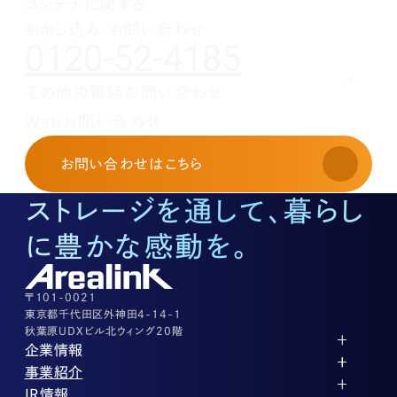
コンテナに関する
1月(1)
お申し込み・お問い合わせ
0120-52-4185
その他の電話お問い合わせ
レンタルオフィスに関する
Webお問い合わせ
お申し込み・お問い合わせ
03-3526-8568
お問い合わせ
はこちら
土地活用に関するお問い合わせ
03-3526-8574
ストレージを通して、暮らし
底地に関するお問い合わせ
03-3526-8572
に豊かな感動を。
株式に関するお問い合わせ
03-3526-8556
その他上記に当てはまらない案件等
03-3526-8556
〒101-0021
東京都千代田区外神田4-14-1
秋葉原UDXビル北ウィング20階
企業情報
代表メッセージ
事業紹介
企業理念
ストレージ事業
IR情報