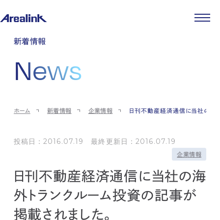
企業情報
新着情報
代表メッセージ
事業紹介
News
企業理念
ストレージ事業
IR情報
会社概要
土地権利整備事業
パートナー制度
IRカレンダー
ニュース
役員紹介
オフィス事業
ストレージライフ
中期経営計画
PR
時代を読む
沿革
アセット事業
事業等のリスク
IR
投稿一覧
採用情報
ホーム
新着情報
企業情報
日刊不動産経済通信に当社の海外
コーポレートガバナンス
IRポリシー
メディア情報
人材育成・評価制度
サステナビリティ
JA
EN
業績・財務
企業情報
働く環境
ストレージ室数実績
投稿日：2016.07.19 最終更新日：2016.07.19
商品情報
先輩社員インタビュー
IRライブラリ
企業情報
中途採用
株式・株主情報
採用エントリー
日刊不動産経済通信に当社の海
個人投資家の皆様へ
よくある質問・用語集
外トランクルーム投資の記事が
IRメール登録
お問い合わせ
掲載されました。
免責事項