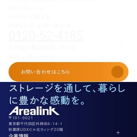
2月(3)
3月(1)
トランクルーム・
1月(2)
2月(5)
コンテナに関する
1月(1)
お申し込み・お問い合わせ
0120-52-4185
その他の電話お問い合わせ
レンタルオフィスに関する
Webお問い合わせ
お申し込み・お問い合わせ
03-3526-8568
お問い合わせ
はこちら
土地活用に関するお問い合わせ
03-3526-8574
ストレージを通して、暮らし
底地に関するお問い合わせ
03-3526-8572
に豊かな感動を。
株式に関するお問い合わせ
03-3526-8556
その他上記に当てはまらない案件等
03-3526-8556
〒101-0021
東京都千代田区外神田4-14-1
秋葉原UDXビル北ウィング20階
企業情報