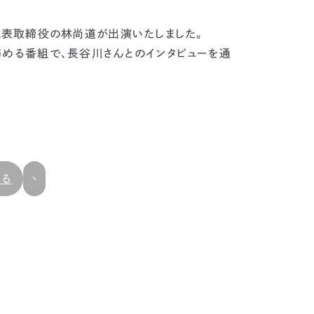
代表取締役の林尚道が出演いたしました。
務める番組で、長谷川さんとのインタビューを通
戻る