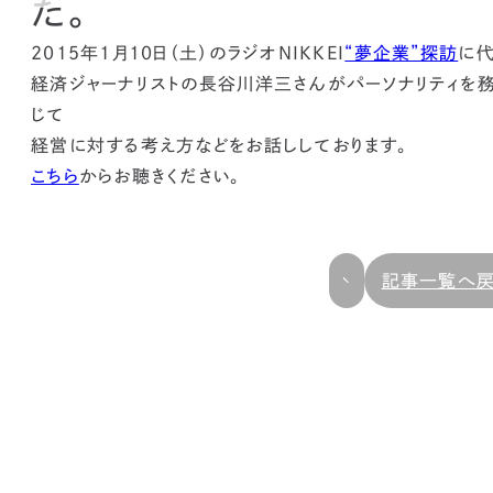
た。
2015年1月10日（土）のラジオNIKKEI
“夢企業”探訪
に
経済ジャーナリストの長谷川洋三さんがパーソナリティを
じて
経営に対する考え方などをお話ししております。
こちら
からお聴きください。
記事一覧へ