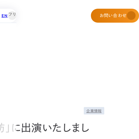
EN
お問い合わせ
企業情報
探訪」に出演いたしまし