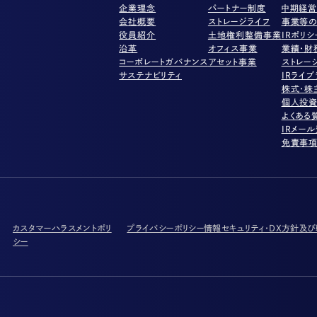
企業理念
パートナー制度
中期経
会社概要
ストレージライフ
事業等の
役員紹介
土地権利整備事業
IRポリシ
沿革
オフィス事業
業績・財
コーポレートガバナンス
アセット事業
ストレー
サステナビリティ
IRライブ
株式・株
個人投
よくある
IRメー
免責事
カスタマーハラスメントポリ
プライバシーポリシー
情報セキュリティ・DX方針及
シー