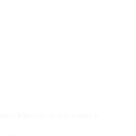
相談・ご質問がございましたら、お気軽にお