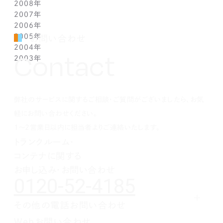
2008年
1月(1)
2月(4)
3月(6)
4月(3)
5月(4)
6月(5)
7月(9)
8月(4)
9月(1)
10月(2)
11月(1)
11月(6)
2007年
1月(2)
2月(5)
3月(3)
4月(3)
5月(4)
6月(6)
7月(3)
8月(1)
8月(2)
10月(2)
10月(9)
11月(4)
2006年
1月(1)
2月(5)
3月(2)
4月(4)
5月(3)
6月(1)
7月(3)
7月(4)
9月(1)
9月(3)
10月(2)
12月(2)
2005年
2月(7)
3月(3)
4月(7)
5月(5)
5月(2)
5月(2)
8月(2)
8月(1)
9月(2)
11月(2)
12月(1)
お問い合わせ
2004年
1月(1)
2月(5)
3月(3)
4月(1)
4月(1)
4月(1)
7月(3)
7月(5)
8月(4)
10月(1)
11月(1)
10月(2)
Contact
2003年
1月(3)
2月(6)
3月(1)
3月(1)
3月(3)
5月(2)
6月(2)
7月(3)
9月(2)
10月(2)
8月(4)
12月(4)
1月(3)
2月(4)
2月(4)
2月(4)
4月(2)
5月(3)
6月(2)
8月(2)
8月(3)
7月(1)
11月(2)
10月(2)
1月(1)
1月(1)
1月(1)
3月(4)
4月(3)
5月(2)
7月(1)
7月(1)
5月(3)
10月(1)
8月(3)
2月(4)
3月(3)
4月(4)
5月(5)
6月(1)
4月(1)
8月(4)
弊社のサービスに関するご相談・ご質問がございましたら、お気
1月(2)
2月(4)
3月(4)
3月(1)
5月(5)
3月(2)
7月(1)
2月(5)
2月(6)
4月(1)
2月(4)
5月(1)
軽にお問い合わせください。
1月(2)
3月(5)
1月(1)
4月(2)
1～2営業日以内に担当者よりご連絡いたします。
2月(3)
3月(1)
トランクルーム・
1月(2)
2月(5)
コンテナに関する
1月(1)
お申し込み・お問い合わせ
0120-52-4185
その他の電話お問い合わせ
レンタルオフィスに関する
Webお問い合わせ