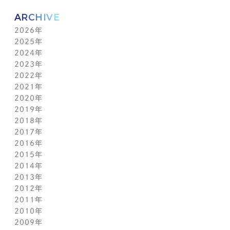
ARCHIVE
2026年
2025年
8月(4)
2024年
7月(14)
12月(6)
2023年
6月(5)
11月(5)
12月(7)
2022年
5月(6)
10月(8)
11月(5)
12月(3)
2021年
4月(12)
9月(12)
10月(12)
11月(13)
12月(2)
2020年
3月(13)
8月(8)
9月(4)
10月(11)
11月(4)
12月(4)
2019年
2月(9)
7月(10)
8月(5)
9月(3)
10月(4)
11月(2)
12月(2)
2018年
1月(4)
6月(6)
7月(11)
8月(5)
9月(1)
10月(6)
11月(3)
12月(2)
2017年
5月(7)
6月(7)
7月(8)
8月(3)
9月(3)
10月(5)
11月(3)
12月(2)
2016年
4月(11)
5月(5)
6月(2)
7月(6)
8月(2)
9月(3)
10月(4)
11月(7)
12月(2)
2015年
3月(9)
4月(11)
5月(12)
6月(2)
7月(7)
8月(3)
9月(1)
10月(8)
11月(5)
12月(2)
2014年
2月(10)
3月(6)
4月(5)
5月(4)
6月(1)
7月(5)
8月(4)
9月(7)
10月(5)
11月(3)
12月(3)
2013年
1月(5)
2月(13)
3月(8)
4月(6)
5月(5)
6月(1)
7月(5)
8月(8)
9月(5)
10月(7)
11月(6)
12月(2)
2012年
1月(2)
2月(9)
3月(8)
4月(6)
5月(3)
6月(1)
7月(7)
8月(6)
9月(2)
10月(7)
11月(7)
12月(6)
2011年
1月(3)
2月(8)
3月(9)
4月(6)
5月(4)
6月(7)
7月(7)
8月(3)
9月(3)
10月(7)
11月(6)
12月(1)
2010年
1月(2)
2月(7)
3月(3)
4月(5)
5月(9)
6月(1)
7月(6)
8月(8)
9月(6)
10月(5)
11月(1)
12月(1)
2009年
1月(3)
2月(6)
3月(4)
4月(7)
5月(3)
6月(5)
7月(7)
8月(5)
9月(7)
10月(1)
11月(1)
12月(1)