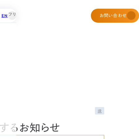
EN
お問い合わせ
IR
するお知らせ