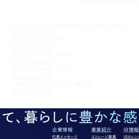
1～2営業日以内に担当者よ
レンタルオフィスに関する
お申し込み・お問い合わせ
03-3526-8568
土地活用に関するお問い合わせ
03-3526-8574
底地に関するお問い合わせ
03-3526-8572
株式に関するお問い合わせ
03-3526-8556
その他上記に当てはまらない案件等
03-3526-8556
して、暮らしに豊かな感
企業情報
事業紹介
IR情報
代表メッセージ
ストレージ事業
IRカレン