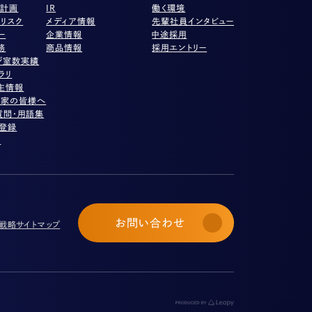
営計画
IR
働く環境
リスク
メディア情報
先輩社員インタビュー
ー
企業情報
中途採用
務
商品情報
採用エントリー
ジ室数実績
ラリ
主情報
資家の皆様へ
質問・用語集
ル登録
項
お問い合わせ
び戦略
サイトマップ