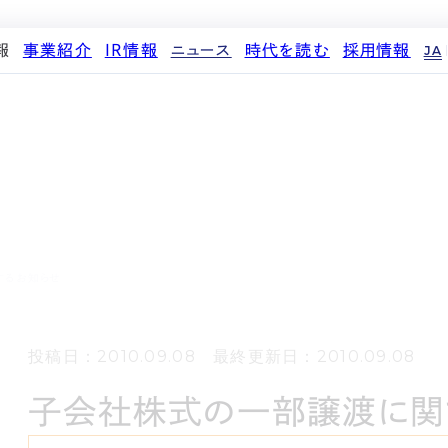
報
事業紹介
IR情報
ニュース
時代を読む
採用情報
JA
代表メッセージ
ストレージ事業
IRカレンダー
PR
投稿一覧
人材育成・評価制度
企業理念
中期経営計画
IR
働く環境
パートナー制度
会社概要
事業等のリスク
メディア情報
先輩社員インタビュー
ストレージライフ
役員紹介
IRポリシー
企業情報
中途採用
土地権利整備事業
沿革
業績・財務
商品情報
採用エントリー
オフィス事業
コーポレートガバナンス
ストレージ室数実績
アセット事業
サステナビリティ
IRライブラリ
するお知らせ
株式・株主情報
個人投資家の皆様へ
投稿日：2010.09.08 最終更新日：2010.09.08
よくある質問・用語集
IRメール登録
子会社株式の一部譲渡に関
免責事項