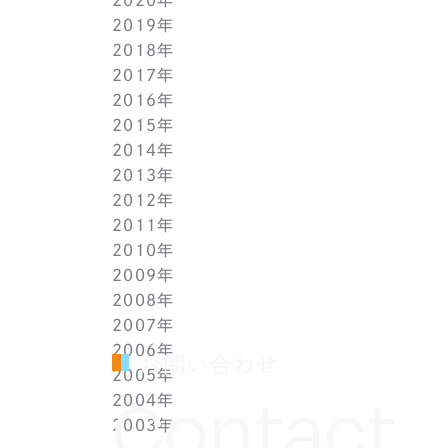
2019年
2月(9)
7月(10)
8月(5)
9月(3)
10月(4)
11月(2)
12月(2)
2018年
1月(4)
6月(6)
7月(11)
8月(5)
9月(1)
10月(6)
11月(3)
12月(2)
2017年
5月(7)
6月(7)
7月(8)
8月(3)
9月(3)
10月(5)
11月(3)
12月(2)
2016年
4月(11)
5月(5)
6月(2)
7月(6)
8月(2)
9月(3)
10月(4)
11月(7)
12月(2)
2015年
3月(9)
4月(11)
5月(12)
6月(2)
7月(7)
8月(3)
9月(1)
10月(8)
11月(5)
12月(2)
2014年
2月(10)
3月(6)
4月(5)
5月(4)
6月(1)
7月(5)
8月(4)
9月(7)
10月(5)
11月(3)
12月(3)
2013年
1月(5)
2月(13)
3月(8)
4月(6)
5月(5)
6月(1)
7月(5)
8月(8)
9月(5)
10月(7)
11月(6)
12月(2)
2012年
1月(2)
2月(9)
3月(8)
4月(6)
5月(3)
6月(1)
7月(7)
8月(6)
9月(2)
10月(7)
11月(7)
12月(6)
2011年
1月(3)
2月(8)
3月(9)
4月(6)
5月(4)
6月(7)
7月(7)
8月(3)
9月(3)
10月(7)
11月(6)
12月(1)
2010年
1月(2)
2月(7)
3月(3)
4月(5)
5月(9)
6月(1)
7月(6)
8月(8)
9月(6)
10月(5)
11月(1)
12月(1)
2009年
1月(3)
2月(6)
3月(4)
4月(7)
5月(3)
6月(5)
7月(7)
8月(5)
9月(7)
10月(1)
11月(1)
12月(1)
2008年
1月(1)
2月(4)
3月(6)
4月(3)
5月(4)
6月(5)
7月(9)
8月(4)
9月(1)
10月(2)
11月(1)
11月(6)
2007年
1月(2)
2月(5)
3月(3)
4月(3)
5月(4)
6月(6)
7月(3)
8月(1)
8月(2)
10月(2)
10月(9)
11月(4)
2006年
1月(1)
2月(5)
3月(2)
4月(4)
5月(3)
6月(1)
7月(3)
7月(4)
9月(1)
9月(3)
10月(2)
12月(2)
お問い合わせ
2005年
2月(7)
3月(3)
4月(7)
5月(5)
5月(2)
5月(2)
8月(2)
8月(1)
9月(2)
11月(2)
12月(1)
Contact
2004年
1月(1)
2月(5)
3月(3)
4月(1)
4月(1)
4月(1)
7月(3)
7月(5)
8月(4)
10月(1)
11月(1)
10月(2)
2003年
1月(3)
2月(6)
3月(1)
3月(1)
3月(3)
5月(2)
6月(2)
7月(3)
9月(2)
10月(2)
8月(4)
12月(4)