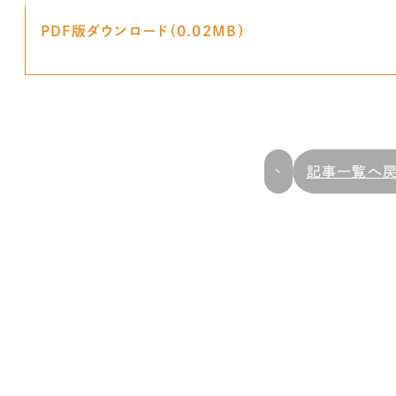
PDF版ダウンロード（0.02MB）
記事一覧へ