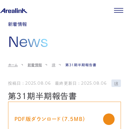
企業情報
新着情報
代表メッセージ
事業紹介
News
企業理念
ストレージ事業
IR情報
会社概要
土地権利整備事業
パートナー制度
IRカレンダー
ニュース
役員紹介
オフィス事業
ストレージライフ
中期経営計画
PR
時代を読む
沿革
アセット事業
事業等のリスク
IR
投稿一覧
採用情報
ホーム
新着情報
IR
第31期半期報告書
コーポレートガバナンス
IRポリシー
メディア情報
人材育成・評価制度
サステナビリティ
JA
EN
業績・財務
企業情報
働く環境
ストレージ室数実績
投稿日：2025.08.06 最終更新日：2025.08.06
商品情報
IR
先輩社員インタビュー
IRライブラリ
中途採用
第31期半期報告書
株式・株主情報
採用エントリー
個人投資家の皆様へ
よくある質問・用語集
IRメール登録
PDF版ダウンロード（7.5MB）
お問い合わせ
免責事項