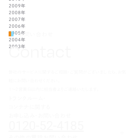
2009年
1月(3)
2月(6)
3月(4)
4月(7)
5月(3)
6月(5)
7月(7)
8月(5)
9月(7)
10月(1)
11月(1)
12月(1)
2008年
1月(1)
2月(4)
3月(6)
4月(3)
5月(4)
6月(5)
7月(9)
8月(4)
9月(1)
10月(2)
11月(1)
11月(6)
2007年
1月(2)
2月(5)
3月(3)
4月(3)
5月(4)
6月(6)
7月(3)
8月(1)
8月(2)
10月(2)
10月(9)
11月(4)
2006年
1月(1)
2月(5)
3月(2)
4月(4)
5月(3)
6月(1)
7月(3)
7月(4)
9月(1)
9月(3)
10月(2)
12月(2)
2005年
2月(7)
3月(3)
4月(7)
5月(5)
5月(2)
5月(2)
8月(2)
8月(1)
9月(2)
11月(2)
12月(1)
お問い合わせ
2004年
1月(1)
2月(5)
3月(3)
4月(1)
4月(1)
4月(1)
7月(3)
7月(5)
8月(4)
10月(1)
11月(1)
10月(2)
Contact
2003年
1月(3)
2月(6)
3月(1)
3月(1)
3月(3)
5月(2)
6月(2)
7月(3)
9月(2)
10月(2)
8月(4)
12月(4)
1月(3)
2月(4)
2月(4)
2月(4)
4月(2)
5月(3)
6月(2)
8月(2)
8月(3)
7月(1)
11月(2)
10月(2)
1月(1)
1月(1)
1月(1)
3月(4)
4月(3)
5月(2)
7月(1)
7月(1)
5月(3)
10月(1)
8月(3)
2月(4)
3月(3)
4月(4)
5月(5)
6月(1)
4月(1)
8月(4)
弊社のサービスに関するご相談・ご質問がございましたら、お気
1月(2)
2月(4)
3月(4)
3月(1)
5月(5)
3月(2)
7月(1)
2月(5)
2月(6)
4月(1)
2月(4)
5月(1)
軽にお問い合わせください。
1月(2)
3月(5)
1月(1)
4月(2)
1～2営業日以内に担当者よりご連絡いたします。
2月(3)
3月(1)
トランクルーム・
1月(2)
2月(5)
コンテナに関する
1月(1)
お申し込み・お問い合わせ
0120-52-4185
その他の電話お問い合わせ