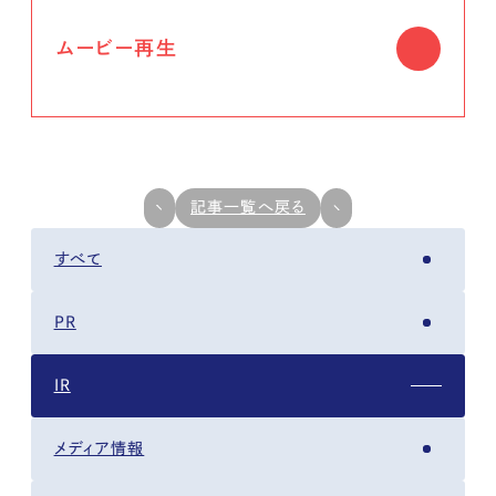
kur
土地活用
エリアリンクグループ ジャパントランクル
asul
サイト
ーム
ムービー再生
カスタマーハラスメントポリ
プライバシーポリシー
シー
情報セキュリティ・DX方針及び戦略
サイトマップ
©2025 AREALINK.
記事一覧へ戻る
すべて
PR
IR
メディア情報