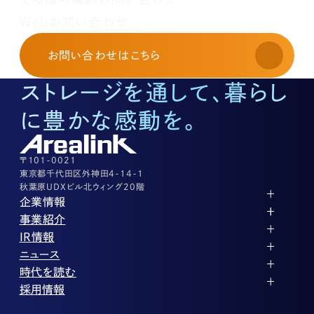
レンタルオフィスに関する
Webお問い合わせ
お申し込み・お問い合わせ
03-3526-8568
お問い合わせ
はこちら
土地活用に関するお問い合わせ
03-3526-8574
ストレージを通して、暮らし
底地に関するお問い合わせ
03-3526-8572
に豊かな感動を。
株式に関するお問い合わせ
03-3526-8556
その他上記に当てはまらない案件等
03-3526-8556
〒101-0021
東京都千代田区外神田4-14-1
秋葉原UDXビル北ウィング20階
企業情報
代表メッセージ
事業紹介
企業理念
ストレージ事業
IR情報
会社概要
土地権利整備事業
パートナー制度
IRカレンダー
ニュース
役員紹介
オフィス事業
ストレージライフ
中期経営計画
PR
時代を読む
沿革
アセット事業
事業等のリスク
IR
投稿一覧
採用情報
コーポレートガバナンス
IRポリシー
メディア情報
人材育成・評価制度
サステナビリティ