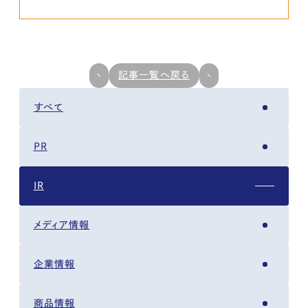
kur
土地活用
エリアリンクグループ ジャパントランクル
asul
サイト
ーム
カスタマーハラスメントポリ
プライバシーポリシー
シー
情報セキュリティ・DX方針及び戦略
サイトマップ
©2025 AREALINK.
記事一覧へ戻る
すべて
PR
IR
メディア情報
企業情報
商品情報