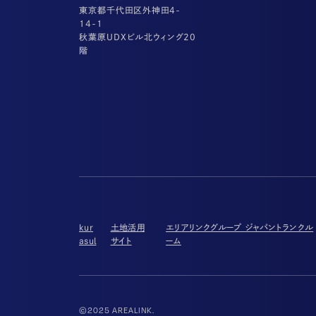
東京都千代田区外神田4-
14-1
秋葉原UDXビル北ウィング20
階
kur
土地活用
エリアリンクグループ ジャパントランクル
asul
サイト
ーム
©2025 AREALINK.