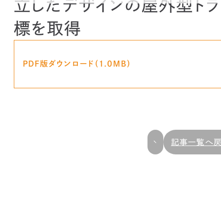
立したデザインの屋外型トラ
標を取得
PDF版ダウンロード（1.0MB）
記事一覧へ