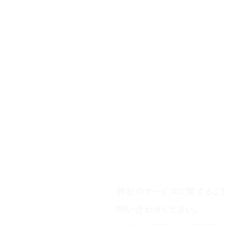
弊社のサービスに関するご
問い合わせください。