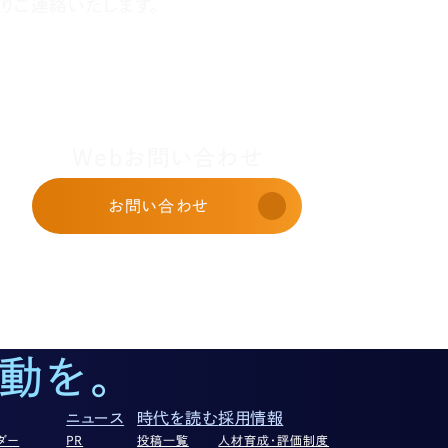
りご連絡いたします。
Webお問い合わせ
お問い合わせ
動を。
ニュース
時代を読む
採用情報
ダー
PR
投稿一覧
人材育成・評価制度