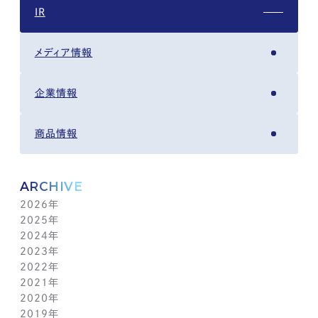
IR
メディア情報
企業情報
商品情報
ARCHIVE
2026年
2025年
8月(4)
2024年
7月(14)
12月(6)
2023年
6月(5)
11月(5)
12月(7)
2022年
5月(6)
10月(8)
11月(5)
12月(3)
2021年
4月(12)
9月(12)
10月(12)
11月(13)
12月(2)
2020年
3月(13)
8月(8)
9月(4)
10月(11)
11月(4)
12月(4)
2019年
2月(9)
7月(10)
8月(5)
9月(3)
10月(4)
11月(2)
12月(2)