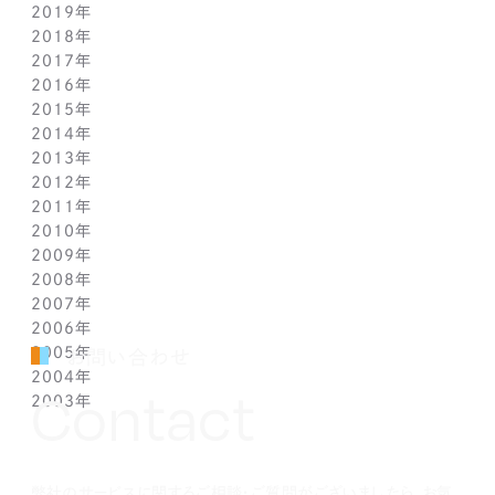
2019年
2月(9)
7月(10)
8月(5)
9月(3)
10月(4)
11月(2)
12月(2)
2018年
1月(4)
6月(6)
7月(11)
8月(5)
9月(1)
10月(6)
11月(3)
12月(2)
2017年
5月(7)
6月(7)
7月(8)
8月(3)
9月(3)
10月(5)
11月(3)
12月(2)
2016年
4月(11)
5月(5)
6月(2)
7月(6)
8月(2)
9月(3)
10月(4)
11月(7)
12月(2)
2015年
3月(9)
4月(11)
5月(12)
6月(2)
7月(7)
8月(3)
9月(1)
10月(8)
11月(5)
12月(2)
2014年
2月(10)
3月(6)
4月(5)
5月(4)
6月(1)
7月(5)
8月(4)
9月(7)
10月(5)
11月(3)
12月(3)
2013年
1月(5)
2月(13)
3月(8)
4月(6)
5月(5)
6月(1)
7月(5)
8月(8)
9月(5)
10月(7)
11月(6)
12月(2)
2012年
1月(2)
2月(9)
3月(8)
4月(6)
5月(3)
6月(1)
7月(7)
8月(6)
9月(2)
10月(7)
11月(7)
12月(6)
2011年
1月(3)
2月(8)
3月(9)
4月(6)
5月(4)
6月(7)
7月(7)
8月(3)
9月(3)
10月(7)
11月(6)
12月(1)
2010年
1月(2)
2月(7)
3月(3)
4月(5)
5月(9)
6月(1)
7月(6)
8月(8)
9月(6)
10月(5)
11月(1)
12月(1)
2009年
1月(3)
2月(6)
3月(4)
4月(7)
5月(3)
6月(5)
7月(7)
8月(5)
9月(7)
10月(1)
11月(1)
12月(1)
2008年
1月(1)
2月(4)
3月(6)
4月(3)
5月(4)
6月(5)
7月(9)
8月(4)
9月(1)
10月(2)
11月(1)
11月(6)
2007年
1月(2)
2月(5)
3月(3)
4月(3)
5月(4)
6月(6)
7月(3)
8月(1)
8月(2)
10月(2)
10月(9)
11月(4)
2006年
1月(1)
2月(5)
3月(2)
4月(4)
5月(3)
6月(1)
7月(3)
7月(4)
9月(1)
9月(3)
10月(2)
12月(2)
2005年
2月(7)
3月(3)
4月(7)
5月(5)
5月(2)
5月(2)
8月(2)
8月(1)
9月(2)
11月(2)
12月(1)
お問い合わせ
2004年
1月(1)
2月(5)
3月(3)
4月(1)
4月(1)
4月(1)
7月(3)
7月(5)
8月(4)
10月(1)
11月(1)
10月(2)
Contact
2003年
1月(3)
2月(6)
3月(1)
3月(1)
3月(3)
5月(2)
6月(2)
7月(3)
9月(2)
10月(2)
8月(4)
12月(4)
1月(3)
2月(4)
2月(4)
2月(4)
4月(2)
5月(3)
6月(2)
8月(2)
8月(3)
7月(1)
11月(2)
10月(2)
1月(1)
1月(1)
1月(1)
3月(4)
4月(3)
5月(2)
7月(1)
7月(1)
5月(3)
10月(1)
8月(3)
2月(4)
3月(3)
4月(4)
5月(5)
6月(1)
4月(1)
8月(4)
弊社のサービスに関するご相談・ご質問がございましたら、お気