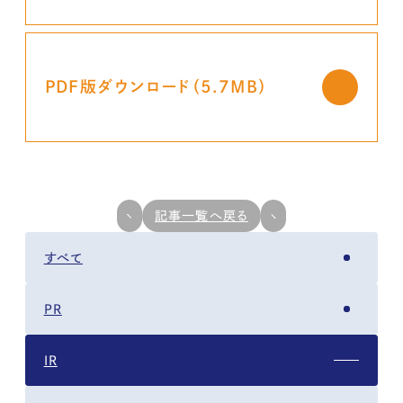
kur
土地活用
エリアリンクグループ ジャパントランクル
asul
サイト
ーム
カスタマーハラスメントポリ
プライバシーポリシー
シー
情報セキュリティ・DX方針及び戦略
サイトマップ
PDF版ダウンロード（5.7MB）
©2025 AREALINK.
記事一覧へ戻る
すべて
PR
IR