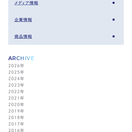
メディア情報
企業情報
商品情報
ARCHIVE
2026年
2025年
8月(4)
2024年
7月(14)
12月(6)
2023年
6月(5)
11月(5)
12月(7)
2022年
5月(6)
10月(8)
11月(5)
12月(3)
2021年
4月(12)
9月(12)
10月(12)
11月(13)
12月(2)
2020年
3月(13)
8月(8)
9月(4)
10月(11)
11月(4)
12月(4)
2019年
2月(9)
7月(10)
8月(5)
9月(3)
10月(4)
11月(2)
12月(2)
2018年
1月(4)
6月(6)
7月(11)
8月(5)
9月(1)
10月(6)
11月(3)
12月(2)
2017年
5月(7)
6月(7)
7月(8)
8月(3)
9月(3)
10月(5)
11月(3)
12月(2)
2016年
4月(11)
5月(5)
6月(2)
7月(6)
8月(2)
9月(3)
10月(4)
11月(7)
12月(2)