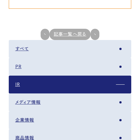
kur
土地活用
エリアリンクグループ ジャパントランクル
asul
サイト
ーム
カスタマーハラスメントポリ
プライバシーポリシー
シー
情報セキュリティ・DX方針及び戦略
サイトマップ
©2025 AREALINK.
記事一覧へ戻る
すべて
PR
IR
メディア情報
企業情報
商品情報