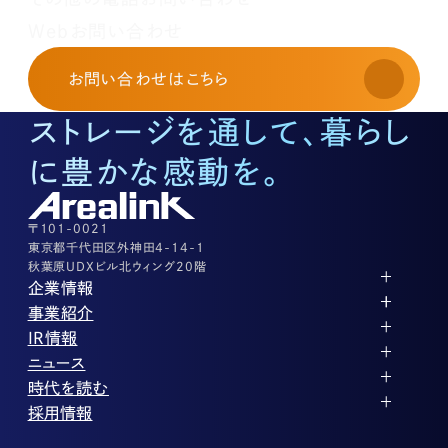
レンタルオフィスに関する
Webお問い合わせ
お申し込み・お問い合わせ
03-3526-8568
お問い合わせ
はこちら
土地活用に関するお問い合わせ
03-3526-8574
ストレージを通して、暮らし
底地に関するお問い合わせ
03-3526-8572
に豊かな感動を。
株式に関するお問い合わせ
03-3526-8556
その他上記に当てはまらない案件等
03-3526-8556
〒101-0021
東京都千代田区外神田4-14-1
秋葉原UDXビル北ウィング20階
企業情報
代表メッセージ
事業紹介
企業理念
ストレージ事業
IR情報
会社概要
土地権利整備事業
パートナー制度
IRカレンダー
ニュース
役員紹介
オフィス事業
ストレージライフ
中期経営計画
PR
時代を読む
沿革
アセット事業
事業等のリスク
IR
投稿一覧
採用情報
コーポレートガバナンス
IRポリシー
メディア情報
人材育成・評価制度
サステナビリティ