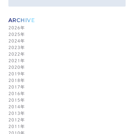
ARCHIVE
2026年
2025年
8月(4)
2024年
7月(14)
12月(6)
2023年
6月(5)
11月(5)
12月(7)
2022年
5月(6)
10月(8)
11月(5)
12月(3)
2021年
4月(12)
9月(12)
10月(12)
11月(13)
12月(2)
2020年
3月(13)
8月(8)
9月(4)
10月(11)
11月(4)
12月(4)
2019年
2月(9)
7月(10)
8月(5)
9月(3)
10月(4)
11月(2)
12月(2)
2018年
1月(4)
6月(6)
7月(11)
8月(5)
9月(1)
10月(6)
11月(3)
12月(2)
2017年
5月(7)
6月(7)
7月(8)
8月(3)
9月(3)
10月(5)
11月(3)
12月(2)
2016年
4月(11)
5月(5)
6月(2)
7月(6)
8月(2)
9月(3)
10月(4)
11月(7)
12月(2)
2015年
3月(9)
4月(11)
5月(12)
6月(2)
7月(7)
8月(3)
9月(1)
10月(8)
11月(5)
12月(2)
2014年
2月(10)
3月(6)
4月(5)
5月(4)
6月(1)
7月(5)
8月(4)
9月(7)
10月(5)
11月(3)
12月(3)
2013年
1月(5)
2月(13)
3月(8)
4月(6)
5月(5)
6月(1)
7月(5)
8月(8)
9月(5)
10月(7)
11月(6)
12月(2)
2012年
1月(2)
2月(9)
3月(8)
4月(6)
5月(3)
6月(1)
7月(7)
8月(6)
9月(2)
10月(7)
11月(7)
12月(6)
2011年
1月(3)
2月(8)
3月(9)
4月(6)
5月(4)
6月(7)
7月(7)
8月(3)
9月(3)
10月(7)
11月(6)
12月(1)
2010年
1月(2)
2月(7)
3月(3)
4月(5)
5月(9)
6月(1)
7月(6)
8月(8)
9月(6)
10月(5)
11月(1)
12月(1)