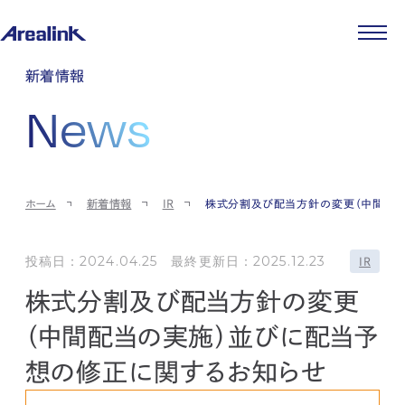
企業情報
新着情報
代表メッセージ
事業紹介
News
企業理念
ストレージ事業
IR情報
会社概要
土地権利整備事業
パートナー制度
IRカレンダー
ニュース
役員紹介
オフィス事業
ストレージライフ
中期経営計画
PR
時代を読む
沿革
アセット事業
事業等のリスク
IR
投稿一覧
採用情報
ホーム
新着情報
IR
株式分割及び配当方針の変更（中間配
コーポレートガバナンス
IRポリシー
メディア情報
人材育成・評価制度
サステナビリティ
JA
EN
業績・財務
企業情報
働く環境
ストレージ室数実績
投稿日：2024.04.25 最終更新日：2025.12.23
商品情報
IR
先輩社員インタビュー
IRライブラリ
中途採用
株式分割及び配当方針の変更
株式・株主情報
採用エントリー
個人投資家の皆様へ
（中間配当の実施）並びに配当予
よくある質問・用語集
想の修正に関するお知らせ
IRメール登録
お問い合わせ
免責事項