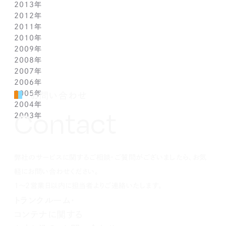
2013年
1月(5)
2月(13)
3月(8)
4月(6)
5月(5)
6月(1)
7月(5)
8月(8)
9月(5)
10月(7)
11月(6)
12月(2)
2012年
1月(2)
2月(9)
3月(8)
4月(6)
5月(3)
6月(1)
7月(7)
8月(6)
9月(2)
10月(7)
11月(7)
12月(6)
2011年
1月(3)
2月(8)
3月(9)
4月(6)
5月(4)
6月(7)
7月(7)
8月(3)
9月(3)
10月(7)
11月(6)
12月(1)
2010年
1月(2)
2月(7)
3月(3)
4月(5)
5月(9)
6月(1)
7月(6)
8月(8)
9月(6)
10月(5)
11月(1)
12月(1)
2009年
1月(3)
2月(6)
3月(4)
4月(7)
5月(3)
6月(5)
7月(7)
8月(5)
9月(7)
10月(1)
11月(1)
12月(1)
2008年
1月(1)
2月(4)
3月(6)
4月(3)
5月(4)
6月(5)
7月(9)
8月(4)
9月(1)
10月(2)
11月(1)
11月(6)
2007年
1月(2)
2月(5)
3月(3)
4月(3)
5月(4)
6月(6)
7月(3)
8月(1)
8月(2)
10月(2)
10月(9)
11月(4)
2006年
1月(1)
2月(5)
3月(2)
4月(4)
5月(3)
6月(1)
7月(3)
7月(4)
9月(1)
9月(3)
10月(2)
12月(2)
2005年
2月(7)
3月(3)
4月(7)
5月(5)
5月(2)
5月(2)
8月(2)
8月(1)
9月(2)
11月(2)
12月(1)
お問い合わせ
2004年
1月(1)
2月(5)
3月(3)
4月(1)
4月(1)
4月(1)
7月(3)
7月(5)
8月(4)
10月(1)
11月(1)
10月(2)
Contact
2003年
1月(3)
2月(6)
3月(1)
3月(1)
3月(3)
5月(2)
6月(2)
7月(3)
9月(2)
10月(2)
8月(4)
12月(4)
1月(3)
2月(4)
2月(4)
2月(4)
4月(2)
5月(3)
6月(2)
8月(2)
8月(3)
7月(1)
11月(2)
10月(2)
1月(1)
1月(1)
1月(1)
3月(4)
4月(3)
5月(2)
7月(1)
7月(1)
5月(3)
10月(1)
8月(3)
2月(4)
3月(3)
4月(4)
5月(5)
6月(1)
4月(1)
8月(4)
弊社のサービスに関するご相談・ご質問がございましたら、お気
1月(2)
2月(4)
3月(4)
3月(1)
5月(5)
3月(2)
7月(1)
2月(5)
2月(6)
4月(1)
2月(4)
5月(1)
軽にお問い合わせください。
1月(2)
3月(5)
1月(1)
4月(2)
1～2営業日以内に担当者よりご連絡いたします。
2月(3)
3月(1)
トランクルーム・
1月(2)
2月(5)
コンテナに関する
1月(1)