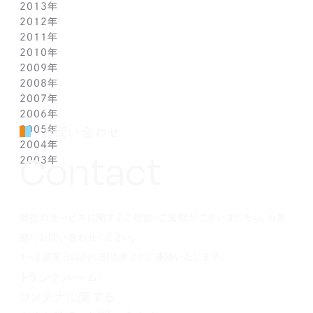
2013年
1月(5)
2月(13)
3月(8)
4月(6)
5月(5)
6月(1)
7月(5)
8月(8)
9月(5)
10月(7)
11月(6)
12月(2)
2012年
1月(2)
2月(9)
3月(8)
4月(6)
5月(3)
6月(1)
7月(7)
8月(6)
9月(2)
10月(7)
11月(7)
12月(6)
2011年
1月(3)
2月(8)
3月(9)
4月(6)
5月(4)
6月(7)
7月(7)
8月(3)
9月(3)
10月(7)
11月(6)
12月(1)
2010年
1月(2)
2月(7)
3月(3)
4月(5)
5月(9)
6月(1)
7月(6)
8月(8)
9月(6)
10月(5)
11月(1)
12月(1)
2009年
1月(3)
2月(6)
3月(4)
4月(7)
5月(3)
6月(5)
7月(7)
8月(5)
9月(7)
10月(1)
11月(1)
12月(1)
2008年
1月(1)
2月(4)
3月(6)
4月(3)
5月(4)
6月(5)
7月(9)
8月(4)
9月(1)
10月(2)
11月(1)
11月(6)
2007年
1月(2)
2月(5)
3月(3)
4月(3)
5月(4)
6月(6)
7月(3)
8月(1)
8月(2)
10月(2)
10月(9)
11月(4)
2006年
1月(1)
2月(5)
3月(2)
4月(4)
5月(3)
6月(1)
7月(3)
7月(4)
9月(1)
9月(3)
10月(2)
12月(2)
2005年
2月(7)
3月(3)
4月(7)
5月(5)
5月(2)
5月(2)
8月(2)
8月(1)
9月(2)
11月(2)
12月(1)
お問い合わせ
2004年
1月(1)
2月(5)
3月(3)
4月(1)
4月(1)
4月(1)
7月(3)
7月(5)
8月(4)
10月(1)
11月(1)
10月(2)
Contact
2003年
1月(3)
2月(6)
3月(1)
3月(1)
3月(3)
5月(2)
6月(2)
7月(3)
9月(2)
10月(2)
8月(4)
12月(4)
1月(3)
2月(4)
2月(4)
2月(4)
4月(2)
5月(3)
6月(2)
8月(2)
8月(3)
7月(1)
11月(2)
10月(2)
1月(1)
1月(1)
1月(1)
3月(4)
4月(3)
5月(2)
7月(1)
7月(1)
5月(3)
10月(1)
8月(3)
2月(4)
3月(3)
4月(4)
5月(5)
6月(1)
4月(1)
8月(4)
弊社のサービスに関するご相談・ご質問がございましたら、お気
1月(2)
2月(4)
3月(4)
3月(1)
5月(5)
3月(2)
7月(1)
2月(5)
2月(6)
4月(1)
2月(4)
5月(1)
軽にお問い合わせください。
1月(2)
3月(5)
1月(1)
4月(2)
1～2営業日以内に担当者よりご連絡いたします。
2月(3)
3月(1)
トランクルーム・
1月(2)
2月(5)
コンテナに関する
1月(1)