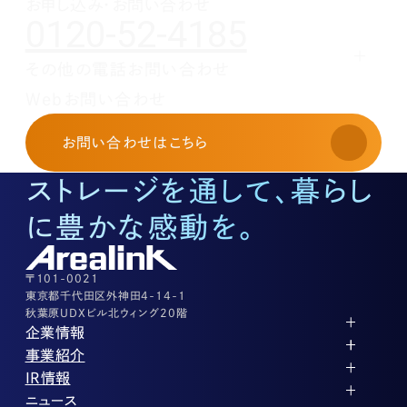
お申し込み・お問い合わせ
0120-52-4185
その他の電話お問い合わせ
レンタルオフィスに関する
Webお問い合わせ
お申し込み・お問い合わせ
03-3526-8568
お問い合わせ
はこちら
土地活用に関するお問い合わせ
03-3526-8574
ストレージを通して、暮らし
底地に関するお問い合わせ
03-3526-8572
に豊かな感動を。
株式に関するお問い合わせ
03-3526-8556
その他上記に当てはまらない案件等
03-3526-8556
〒101-0021
東京都千代田区外神田4-14-1
秋葉原UDXビル北ウィング20階
企業情報
代表メッセージ
事業紹介
企業理念
ストレージ事業
IR情報
会社概要
土地権利整備事業
パートナー制度
IRカレンダー
ニュース