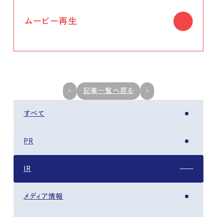
kur
土地活用
エリアリンクグループ ジャパントランクル
asul
サイト
ーム
ムービー再生
カスタマーハラスメントポリ
プライバシーポリシー
シー
情報セキュリティ・DX方針及び戦略
サイトマップ
©2025 AREALINK.
記事一覧へ戻る
すべて
PR
IR
メディア情報