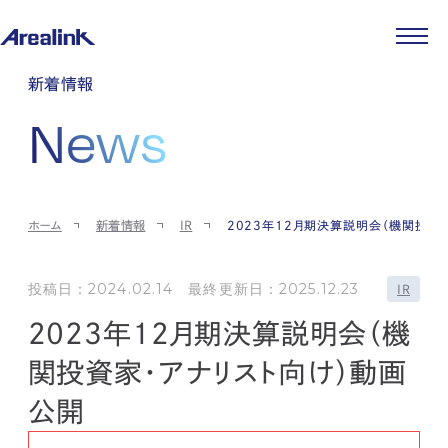
企業情報
新着情報
代表メッセージ
事業紹介
News
企業理念
ストレージ事業
IR情報
会社概要
土地権利整備事業
パートナー制度
IRカレンダー
ニュース
役員紹介
オフィス事業
ストレージライフ
中期経営計画
PR
時代を読む
沿革
アセット事業
事業等のリスク
IR
投稿一覧
採用情報
ホーム
新着情報
IR
2023年12月期決算説明会（機関投資
コーポレートガバナンス
IRポリシー
メディア情報
人材育成・評価制度
サステナビリティ
JA
EN
業績・財務
企業情報
働く環境
ストレージ室数実績
投稿日：2024.02.14 最終更新日：2025.12.23
商品情報
IR
先輩社員インタビュー
IRライブラリ
中途採用
2023年12月期決算説明会（機
株式・株主情報
採用エントリー
個人投資家の皆様へ
関投資家・アナリスト向け）動画
よくある質問・用語集
公開
IRメール登録
お問い合わせ
免責事項