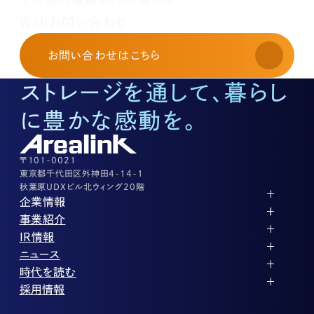
レンタルオフィスに関する
Webお問い合わせ
お申し込み・お問い合わせ
03-3526-8568
お問い合わせ
はこちら
土地活用に関するお問い合わせ
03-3526-8574
ストレージを通して、暮らし
底地に関するお問い合わせ
03-3526-8572
に豊かな感動を。
株式に関するお問い合わせ
03-3526-8556
その他上記に当てはまらない案件等
03-3526-8556
〒101-0021
東京都千代田区外神田4-14-1
秋葉原UDXビル北ウィング20階
企業情報
代表メッセージ
事業紹介
企業理念
ストレージ事業
IR情報
会社概要
土地権利整備事業
パートナー制度
IRカレンダー
ニュース
役員紹介
オフィス事業
ストレージライフ
中期経営計画
PR
時代を読む
沿革
アセット事業
事業等のリスク
IR
投稿一覧
採用情報
コーポレートガバナンス
IRポリシー
メディア情報
人材育成・評価制度
サステナビリティ