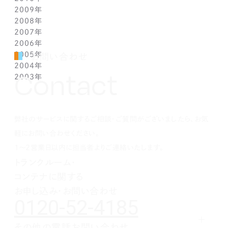
2009年
1月(3)
2月(6)
3月(4)
4月(7)
5月(3)
6月(5)
7月(7)
8月(5)
9月(7)
10月(1)
11月(1)
12月(1)
2008年
1月(1)
2月(4)
3月(6)
4月(3)
5月(4)
6月(5)
7月(9)
8月(4)
9月(1)
10月(2)
11月(1)
11月(6)
2007年
1月(2)
2月(5)
3月(3)
4月(3)
5月(4)
6月(6)
7月(3)
8月(1)
8月(2)
10月(2)
10月(9)
11月(4)
2006年
1月(1)
2月(5)
3月(2)
4月(4)
5月(3)
6月(1)
7月(3)
7月(4)
9月(1)
9月(3)
10月(2)
12月(2)
2005年
2月(7)
3月(3)
4月(7)
5月(5)
5月(2)
5月(2)
8月(2)
8月(1)
9月(2)
11月(2)
12月(1)
お問い合わせ
2004年
1月(1)
2月(5)
3月(3)
4月(1)
4月(1)
4月(1)
7月(3)
7月(5)
8月(4)
10月(1)
11月(1)
10月(2)
Contact
2003年
1月(3)
2月(6)
3月(1)
3月(1)
3月(3)
5月(2)
6月(2)
7月(3)
9月(2)
10月(2)
8月(4)
12月(4)
1月(3)
2月(4)
2月(4)
2月(4)
4月(2)
5月(3)
6月(2)
8月(2)
8月(3)
7月(1)
11月(2)
10月(2)
1月(1)
1月(1)
1月(1)
3月(4)
4月(3)
5月(2)
7月(1)
7月(1)
5月(3)
10月(1)
8月(3)
2月(4)
3月(3)
4月(4)
5月(5)
6月(1)
4月(1)
8月(4)
弊社のサービスに関するご相談・ご質問がございましたら、お気
1月(2)
2月(4)
3月(4)
3月(1)
5月(5)
3月(2)
7月(1)
2月(5)
2月(6)
4月(1)
2月(4)
5月(1)
軽にお問い合わせください。
1月(2)
3月(5)
1月(1)
4月(2)
1～2営業日以内に担当者よりご連絡いたします。
2月(3)
3月(1)
トランクルーム・
1月(2)
2月(5)
コンテナに関する
1月(1)
お申し込み・お問い合わせ
0120-52-4185
その他の電話お問い合わせ