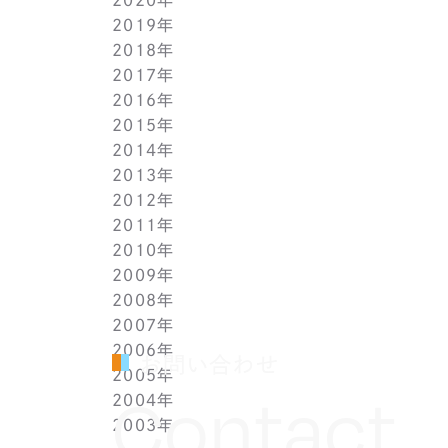
2019年
2月(9)
7月(10)
8月(5)
9月(3)
10月(4)
11月(2)
12月(2)
2018年
1月(4)
6月(6)
7月(11)
8月(5)
9月(1)
10月(6)
11月(3)
12月(2)
2017年
5月(7)
6月(7)
7月(8)
8月(3)
9月(3)
10月(5)
11月(3)
12月(2)
2016年
4月(11)
5月(5)
6月(2)
7月(6)
8月(2)
9月(3)
10月(4)
11月(7)
12月(2)
2015年
3月(9)
4月(11)
5月(12)
6月(2)
7月(7)
8月(3)
9月(1)
10月(8)
11月(5)
12月(2)
2014年
2月(10)
3月(6)
4月(5)
5月(4)
6月(1)
7月(5)
8月(4)
9月(7)
10月(5)
11月(3)
12月(3)
2013年
1月(5)
2月(13)
3月(8)
4月(6)
5月(5)
6月(1)
7月(5)
8月(8)
9月(5)
10月(7)
11月(6)
12月(2)
2012年
1月(2)
2月(9)
3月(8)
4月(6)
5月(3)
6月(1)
7月(7)
8月(6)
9月(2)
10月(7)
11月(7)
12月(6)
2011年
1月(3)
2月(8)
3月(9)
4月(6)
5月(4)
6月(7)
7月(7)
8月(3)
9月(3)
10月(7)
11月(6)
12月(1)
2010年
1月(2)
2月(7)
3月(3)
4月(5)
5月(9)
6月(1)
7月(6)
8月(8)
9月(6)
10月(5)
11月(1)
12月(1)
2009年
1月(3)
2月(6)
3月(4)
4月(7)
5月(3)
6月(5)
7月(7)
8月(5)
9月(7)
10月(1)
11月(1)
12月(1)
2008年
1月(1)
2月(4)
3月(6)
4月(3)
5月(4)
6月(5)
7月(9)
8月(4)
9月(1)
10月(2)
11月(1)
11月(6)
2007年
1月(2)
2月(5)
3月(3)
4月(3)
5月(4)
6月(6)
7月(3)
8月(1)
8月(2)
10月(2)
10月(9)
11月(4)
2006年
1月(1)
2月(5)
3月(2)
4月(4)
5月(3)
6月(1)
7月(3)
7月(4)
9月(1)
9月(3)
10月(2)
12月(2)
お問い合わせ
2005年
2月(7)
3月(3)
4月(7)
5月(5)
5月(2)
5月(2)
8月(2)
8月(1)
9月(2)
11月(2)
12月(1)
Contact
2004年
1月(1)
2月(5)
3月(3)
4月(1)
4月(1)
4月(1)
7月(3)
7月(5)
8月(4)
10月(1)
11月(1)
10月(2)
2003年
1月(3)
2月(6)
3月(1)
3月(1)
3月(3)
5月(2)
6月(2)
7月(3)
9月(2)
10月(2)
8月(4)
12月(4)