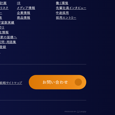
営計画
IR
働く環境
リスク
メディア情報
先輩社員インタビュー
ー
企業情報
中途採用
務
商品情報
採用エントリー
ジ室数実績
ラリ
主情報
資家の皆様へ
質問・用語集
ル登録
項
お問い合わせ
び戦略
サイトマップ