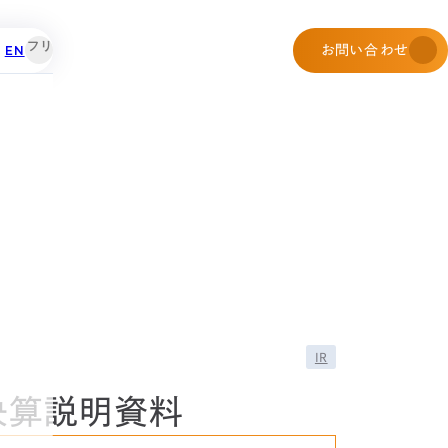
EN
お問い合わせ
IR
期決算説明資料