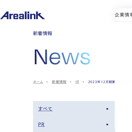
企業情
新着情報
News
ホーム
新着情報
IR
2023年12月期第2四半期
すべて
PR