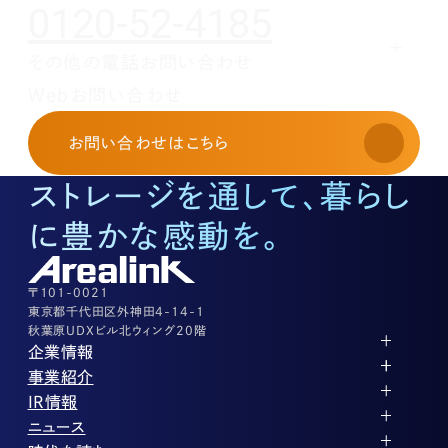
0120-52-4185
その他の電話お問い合わせ
レンタルオフィスに関する
Webお問い合わせ
お申し込み・お問い合わせ
03-3526-8568
お問い合わせ
はこちら
土地活用に関するお問い合わせ
03-3526-8574
ストレージを通して、暮らし
底地に関するお問い合わせ
03-3526-8572
に豊かな感動を。
株式に関するお問い合わせ
03-3526-8556
その他上記に当てはまらない案件等
03-3526-8556
〒101-0021
東京都千代田区外神田4-14-1
秋葉原UDXビル北ウィング20階
企業情報
代表メッセージ
事業紹介
企業理念
ストレージ事業
IR情報
会社概要
土地権利整備事業
パートナー制度
IRカレンダー
ニュース
役員紹介
オフィス事業
ストレージライフ