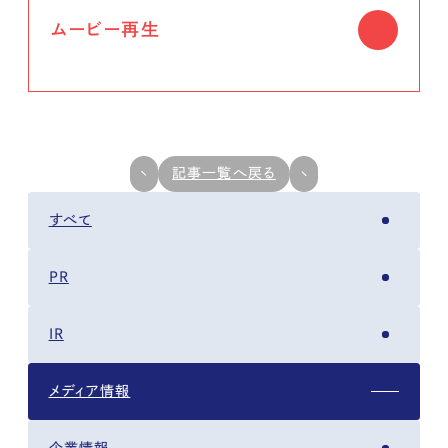
kur
土地活用
エリアリンクグループ ジャパントランクル
asul
サイト
ーム
ムービー再生
カスタマーハラスメントポリ
プライバシーポリシー
シー
情報セキュリティ・DX方針及び戦略
サイトマップ
©2025 AREALINK.
記事一覧へ戻る
すべて
PR
IR
メディア情報