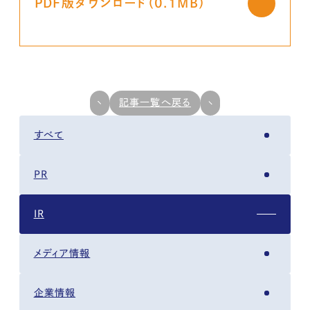
PDF版ダウンロード（0.1MB）
kur
土地活用
エリアリンクグループ ジャパントランクル
asul
サイト
ーム
カスタマーハラスメントポリ
プライバシーポリシー
シー
情報セキュリティ・DX方針及び戦略
サイトマップ
©2025 AREALINK.
記事一覧へ戻る
すべて
PR
IR
メディア情報
企業情報