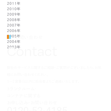
2011年
1月(3)
2月(8)
3月(9)
4月(6)
5月(4)
6月(7)
7月(7)
8月(3)
9月(3)
10月(7)
11月(6)
12月(1)
2010年
1月(2)
2月(7)
3月(3)
4月(5)
5月(9)
6月(1)
7月(6)
8月(8)
9月(6)
10月(5)
11月(1)
12月(1)
2009年
1月(3)
2月(6)
3月(4)
4月(7)
5月(3)
6月(5)
7月(7)
8月(5)
9月(7)
10月(1)
11月(1)
12月(1)
2008年
1月(1)
2月(4)
3月(6)
4月(3)
5月(4)
6月(5)
7月(9)
8月(4)
9月(1)
10月(2)
11月(1)
11月(6)
2007年
1月(2)
2月(5)
3月(3)
4月(3)
5月(4)
6月(6)
7月(3)
8月(1)
8月(2)
10月(2)
10月(9)
11月(4)
2006年
1月(1)
2月(5)
3月(2)
4月(4)
5月(3)
6月(1)
7月(3)
7月(4)
9月(1)
9月(3)
10月(2)
12月(2)
2005年
2月(7)
3月(3)
4月(7)
5月(5)
5月(2)
5月(2)
8月(2)
8月(1)
9月(2)
11月(2)
12月(1)
お問い合わせ
2004年
1月(1)
2月(5)
3月(3)
4月(1)
4月(1)
4月(1)
7月(3)
7月(5)
8月(4)
10月(1)
11月(1)
10月(2)
Contact
2003年
1月(3)
2月(6)
3月(1)
3月(1)
3月(3)
5月(2)
6月(2)
7月(3)
9月(2)
10月(2)
8月(4)
12月(4)
1月(3)
2月(4)
2月(4)
2月(4)
4月(2)
5月(3)
6月(2)
8月(2)
8月(3)
7月(1)
11月(2)
10月(2)
1月(1)
1月(1)
1月(1)
3月(4)
4月(3)
5月(2)
7月(1)
7月(1)
5月(3)
10月(1)
8月(3)
2月(4)
3月(3)
4月(4)
5月(5)
6月(1)
4月(1)
8月(4)
弊社のサービスに関するご相談・ご質問がございましたら、お気
1月(2)
2月(4)
3月(4)
3月(1)
5月(5)
3月(2)
7月(1)
2月(5)
2月(6)
4月(1)
2月(4)
5月(1)
軽にお問い合わせください。
1月(2)
3月(5)
1月(1)
4月(2)
1～2営業日以内に担当者よりご連絡いたします。
2月(3)
3月(1)
トランクルーム・
1月(2)
2月(5)
コンテナに関する
1月(1)
お申し込み・お問い合わせ
0120-52-4185