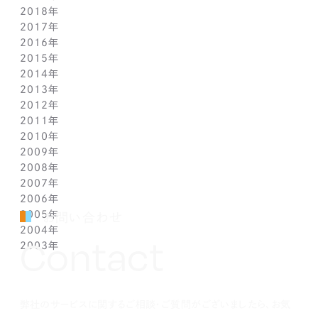
2018年
1月(4)
6月(6)
7月(11)
8月(5)
9月(1)
10月(6)
11月(3)
12月(2)
2017年
5月(7)
6月(7)
7月(8)
8月(3)
9月(3)
10月(5)
11月(3)
12月(2)
2016年
4月(11)
5月(5)
6月(2)
7月(6)
8月(2)
9月(3)
10月(4)
11月(7)
12月(2)
2015年
3月(9)
4月(11)
5月(12)
6月(2)
7月(7)
8月(3)
9月(1)
10月(8)
11月(5)
12月(2)
2014年
2月(10)
3月(6)
4月(5)
5月(4)
6月(1)
7月(5)
8月(4)
9月(7)
10月(5)
11月(3)
12月(3)
2013年
1月(5)
2月(13)
3月(8)
4月(6)
5月(5)
6月(1)
7月(5)
8月(8)
9月(5)
10月(7)
11月(6)
12月(2)
2012年
1月(2)
2月(9)
3月(8)
4月(6)
5月(3)
6月(1)
7月(7)
8月(6)
9月(2)
10月(7)
11月(7)
12月(6)
2011年
1月(3)
2月(8)
3月(9)
4月(6)
5月(4)
6月(7)
7月(7)
8月(3)
9月(3)
10月(7)
11月(6)
12月(1)
2010年
1月(2)
2月(7)
3月(3)
4月(5)
5月(9)
6月(1)
7月(6)
8月(8)
9月(6)
10月(5)
11月(1)
12月(1)
2009年
1月(3)
2月(6)
3月(4)
4月(7)
5月(3)
6月(5)
7月(7)
8月(5)
9月(7)
10月(1)
11月(1)
12月(1)
2008年
1月(1)
2月(4)
3月(6)
4月(3)
5月(4)
6月(5)
7月(9)
8月(4)
9月(1)
10月(2)
11月(1)
11月(6)
2007年
1月(2)
2月(5)
3月(3)
4月(3)
5月(4)
6月(6)
7月(3)
8月(1)
8月(2)
10月(2)
10月(9)
11月(4)
2006年
1月(1)
2月(5)
3月(2)
4月(4)
5月(3)
6月(1)
7月(3)
7月(4)
9月(1)
9月(3)
10月(2)
12月(2)
2005年
2月(7)
3月(3)
4月(7)
5月(5)
5月(2)
5月(2)
8月(2)
8月(1)
9月(2)
11月(2)
12月(1)
お問い合わせ
2004年
1月(1)
2月(5)
3月(3)
4月(1)
4月(1)
4月(1)
7月(3)
7月(5)
8月(4)
10月(1)
11月(1)
10月(2)
Contact
2003年
1月(3)
2月(6)
3月(1)
3月(1)
3月(3)
5月(2)
6月(2)
7月(3)
9月(2)
10月(2)
8月(4)
12月(4)
1月(3)
2月(4)
2月(4)
2月(4)
4月(2)
5月(3)
6月(2)
8月(2)
8月(3)
7月(1)
11月(2)
10月(2)
1月(1)
1月(1)
1月(1)
3月(4)
4月(3)
5月(2)
7月(1)
7月(1)
5月(3)
10月(1)
8月(3)
2月(4)
3月(3)
4月(4)
5月(5)
6月(1)
4月(1)
8月(4)
弊社のサービスに関するご相談・ご質問がございましたら、お気
1月(2)
2月(4)
3月(4)
3月(1)
5月(5)
3月(2)
7月(1)