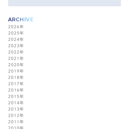
ARCHIVE
2026年
2025年
8月(4)
2024年
7月(14)
12月(6)
2023年
6月(5)
11月(5)
12月(7)
2022年
5月(6)
10月(8)
11月(5)
12月(3)
2021年
4月(12)
9月(12)
10月(12)
11月(13)
12月(2)
2020年
3月(13)
8月(8)
9月(4)
10月(11)
11月(4)
12月(4)
2019年
2月(9)
7月(10)
8月(5)
9月(3)
10月(4)
11月(2)
12月(2)
2018年
1月(4)
6月(6)
7月(11)
8月(5)
9月(1)
10月(6)
11月(3)
12月(2)
2017年
5月(7)
6月(7)
7月(8)
8月(3)
9月(3)
10月(5)
11月(3)
12月(2)
2016年
4月(11)
5月(5)
6月(2)
7月(6)
8月(2)
9月(3)
10月(4)
11月(7)
12月(2)
2015年
3月(9)
4月(11)
5月(12)
6月(2)
7月(7)
8月(3)
9月(1)
10月(8)
11月(5)
12月(2)
2014年
2月(10)
3月(6)
4月(5)
5月(4)
6月(1)
7月(5)
8月(4)
9月(7)
10月(5)
11月(3)
12月(3)
2013年
1月(5)
2月(13)
3月(8)
4月(6)
5月(5)
6月(1)
7月(5)
8月(8)
9月(5)
10月(7)
11月(6)
12月(2)
2012年
1月(2)
2月(9)
3月(8)
4月(6)
5月(3)
6月(1)
7月(7)
8月(6)
9月(2)
10月(7)
11月(7)
12月(6)
2011年
1月(3)
2月(8)
3月(9)
4月(6)
5月(4)
6月(7)
7月(7)
8月(3)
9月(3)
10月(7)
11月(6)
12月(1)
2010年
1月(2)
2月(7)
3月(3)
4月(5)
5月(9)
6月(1)
7月(6)
8月(8)
9月(6)
10月(5)
11月(1)
12月(1)