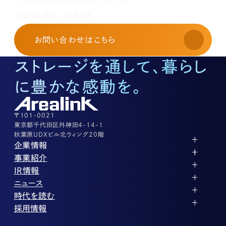
レンタルオフィスに関する
Webお問い合わせ
お申し込み・お問い合わせ
03-3526-8568
お問い合わせ
はこちら
土地活用に関するお問い合わせ
03-3526-8574
ストレージを通して、暮らし
底地に関するお問い合わせ
03-3526-8572
に豊かな感動を。
株式に関するお問い合わせ
03-3526-8556
その他上記に当てはまらない案件等
03-3526-8556
〒101-0021
東京都千代田区外神田4-14-1
秋葉原UDXビル北ウィング20階
企業情報
代表メッセージ
事業紹介
企業理念
ストレージ事業
IR情報
会社概要
土地権利整備事業
パートナー制度
IRカレンダー
ニュース
役員紹介
オフィス事業
ストレージライフ
中期経営計画
PR
時代を読む
沿革
アセット事業
事業等のリスク
IR
投稿一覧
採用情報
コーポレートガバナンス
IRポリシー
メディア情報
人材育成・評価制度
サステナビリティ