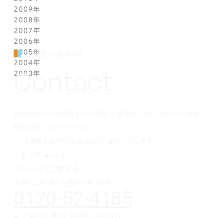
2009年
1月(3)
2月(6)
3月(4)
4月(7)
5月(3)
6月(5)
7月(7)
8月(5)
9月(7)
10月(1)
11月(1)
12月(1)
2008年
1月(1)
2月(4)
3月(6)
4月(3)
5月(4)
6月(5)
7月(9)
8月(4)
9月(1)
10月(2)
11月(1)
11月(6)
2007年
1月(2)
2月(5)
3月(3)
4月(3)
5月(4)
6月(6)
7月(3)
8月(1)
8月(2)
10月(2)
10月(9)
11月(4)
2006年
1月(1)
2月(5)
3月(2)
4月(4)
5月(3)
6月(1)
7月(3)
7月(4)
9月(1)
9月(3)
10月(2)
12月(2)
2005年
2月(7)
3月(3)
4月(7)
5月(5)
5月(2)
5月(2)
8月(2)
8月(1)
9月(2)
11月(2)
12月(1)
お問い合わせ
2004年
1月(1)
2月(5)
3月(3)
4月(1)
4月(1)
4月(1)
7月(3)
7月(5)
8月(4)
10月(1)
11月(1)
10月(2)
Contact
2003年
1月(3)
2月(6)
3月(1)
3月(1)
3月(3)
5月(2)
6月(2)
7月(3)
9月(2)
10月(2)
8月(4)
12月(4)
1月(3)
2月(4)
2月(4)
2月(4)
4月(2)
5月(3)
6月(2)
8月(2)
8月(3)
7月(1)
11月(2)
10月(2)
1月(1)
1月(1)
1月(1)
3月(4)
4月(3)
5月(2)
7月(1)
7月(1)
5月(3)
10月(1)
8月(3)
2月(4)
3月(3)
4月(4)
5月(5)
6月(1)
4月(1)
8月(4)
弊社のサービスに関するご相談・ご質問がございましたら、お気
1月(2)
2月(4)
3月(4)
3月(1)
5月(5)
3月(2)
7月(1)
2月(5)
2月(6)
4月(1)
2月(4)
5月(1)
軽にお問い合わせください。
1月(2)
3月(5)
1月(1)
4月(2)
1～2営業日以内に担当者よりご連絡いたします。
2月(3)
3月(1)
トランクルーム・
1月(2)
2月(5)
コンテナに関する
1月(1)
お申し込み・お問い合わせ
0120-52-4185
その他の電話お問い合わせ