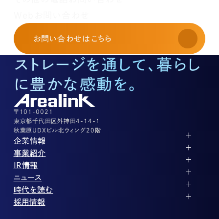
レンタルオフィスに関する
Webお問い合わせ
お申し込み・お問い合わせ
03-3526-8568
お問い合わせ
はこちら
土地活用に関するお問い合わせ
03-3526-8574
ストレージを通して、暮らし
底地に関するお問い合わせ
03-3526-8572
に豊かな感動を。
株式に関するお問い合わせ
03-3526-8556
その他上記に当てはまらない案件等
03-3526-8556
〒101-0021
東京都千代田区外神田4-14-1
秋葉原UDXビル北ウィング20階
企業情報
代表メッセージ
事業紹介
企業理念
ストレージ事業
IR情報
会社概要
土地権利整備事業
パートナー制度
IRカレンダー
ニュース
役員紹介
オフィス事業
ストレージライフ
中期経営計画
PR
時代を読む
沿革
アセット事業
事業等のリスク
IR
投稿一覧
採用情報
コーポレートガバナンス
IRポリシー
メディア情報
人材育成・評価制度
サステナビリティ