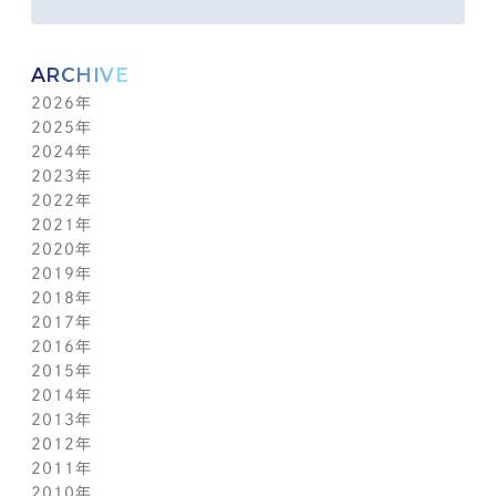
ARCHIVE
2026年
2025年
8月(3)
2024年
7月(14)
12月(6)
2023年
6月(5)
11月(5)
12月(7)
2022年
5月(6)
10月(8)
11月(5)
12月(3)
2021年
4月(12)
9月(12)
10月(12)
11月(13)
12月(2)
2020年
3月(13)
8月(8)
9月(4)
10月(11)
11月(4)
12月(4)
2019年
2月(9)
7月(10)
8月(5)
9月(3)
10月(4)
11月(2)
12月(2)
2018年
1月(4)
6月(6)
7月(11)
8月(5)
9月(1)
10月(6)
11月(3)
12月(2)
2017年
5月(7)
6月(7)
7月(8)
8月(3)
9月(3)
10月(5)
11月(3)
12月(2)
2016年
4月(11)
5月(5)
6月(2)
7月(6)
8月(2)
9月(3)
10月(4)
11月(7)
12月(2)
2015年
3月(9)
4月(11)
5月(12)
6月(2)
7月(7)
8月(3)
9月(1)
10月(8)
11月(5)
12月(2)
2014年
2月(10)
3月(6)
4月(5)
5月(4)
6月(1)
7月(5)
8月(4)
9月(7)
10月(5)
11月(3)
12月(3)
2013年
1月(5)
2月(13)
3月(8)
4月(6)
5月(5)
6月(1)
7月(5)
8月(8)
9月(5)
10月(7)
11月(6)
12月(2)
2012年
1月(2)
2月(9)
3月(8)
4月(6)
5月(3)
6月(1)
7月(7)
8月(6)
9月(2)
10月(7)
11月(7)
12月(6)
2011年
1月(3)
2月(8)
3月(9)
4月(6)
5月(4)
6月(7)
7月(7)
8月(3)
9月(3)
10月(7)
11月(6)
12月(1)
2010年
1月(2)
2月(7)
3月(3)
4月(5)
5月(9)
6月(1)
7月(6)
8月(8)
9月(6)
10月(5)
11月(1)
12月(1)