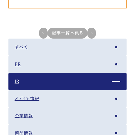
kur
土地活用
エリアリンクグループ ジャパントランクル
asul
サイト
ーム
カスタマーハラスメントポリ
プライバシーポリシー
シー
情報セキュリティ・DX方針及び戦略
サイトマップ
©2025 AREALINK.
記事一覧へ戻る
すべて
PR
IR
メディア情報
企業情報
商品情報