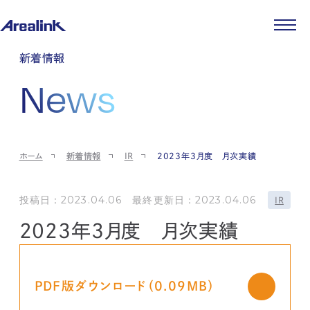
企業情報
新着情報
代表メッセージ
事業紹介
News
企業理念
ストレージ事業
IR情報
会社概要
土地権利整備事業
パートナー制度
IRカレンダー
ニュース
役員紹介
オフィス事業
ストレージライフ
中期経営計画
PR
時代を読む
沿革
アセット事業
事業等のリスク
IR
投稿一覧
採用情報
ホーム
新着情報
IR
2023年3月度 月次実績
コーポレートガバナンス
IRポリシー
メディア情報
人材育成・評価制度
サステナビリティ
JA
EN
業績・財務
企業情報
働く環境
ストレージ室数実績
投稿日：2023.04.06 最終更新日：2023.04.06
商品情報
IR
先輩社員インタビュー
IRライブラリ
中途採用
2023年3月度 月次実績
株式・株主情報
採用エントリー
個人投資家の皆様へ
よくある質問・用語集
IRメール登録
PDF版ダウンロード（0.09MB）
お問い合わせ
免責事項