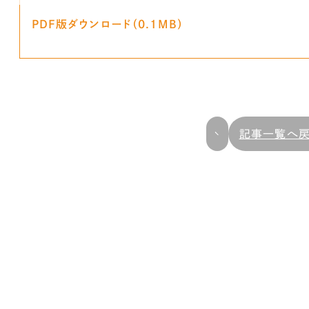
PDF版ダウンロード（0.1MB）
記事一覧へ