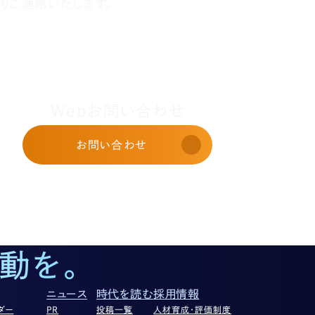
りご連絡いたします。
Webお問い合わせ
お問い合わせ
動を。
ニュース
時代を読む
採用情報
ダー
PR
投稿一覧
人材育成・評価制度