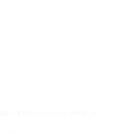
相談・ご質問がございましたら、お気軽にお