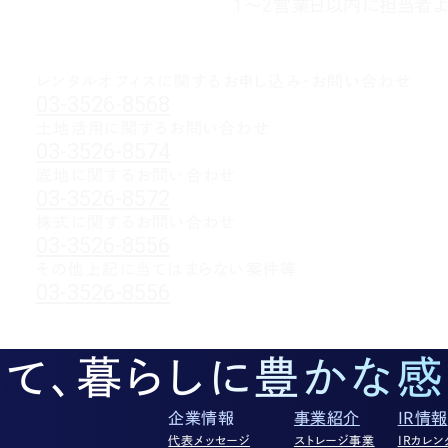
1～2営業日以内に担当者よ
レンタルオフィスに関する
お申し込み・お問い合わせ
03-3526-8568
土地活用に関するお問い合わせ
03-3526-8574
底地に関するお問い合わせ
03-3526-8572
株式に関するお問い合わせ
03-3526-8556
その他上記に当てはまらない案件等
03-3526-8556
して、暮らしに豊かな感
企業情報
事業紹介
IR情報
代表メッセージ
ストレージ事業
IRカレン