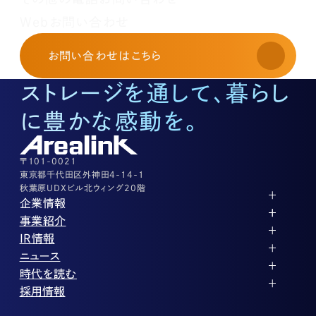
レンタルオフィスに関する
Webお問い合わせ
お申し込み・お問い合わせ
03-3526-8568
お問い合わせ
はこちら
土地活用に関するお問い合わせ
03-3526-8574
ストレージを通して、暮らし
底地に関するお問い合わせ
03-3526-8572
に豊かな感動を。
株式に関するお問い合わせ
03-3526-8556
その他上記に当てはまらない案件等
03-3526-8556
〒101-0021
東京都千代田区外神田4-14-1
秋葉原UDXビル北ウィング20階
企業情報
代表メッセージ
事業紹介
企業理念
ストレージ事業
IR情報
会社概要
土地権利整備事業
パートナー制度
IRカレンダー
ニュース
役員紹介
オフィス事業
ストレージライフ
中期経営計画
PR
時代を読む
沿革
アセット事業
事業等のリスク
IR
投稿一覧
採用情報
コーポレートガバナンス
IRポリシー
メディア情報
人材育成・評価制度
サステナビリティ