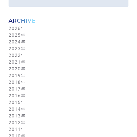
ARCHIVE
2026年
2025年
8月(3)
2024年
7月(14)
12月(6)
2023年
6月(5)
11月(5)
12月(7)
2022年
5月(6)
10月(8)
11月(5)
12月(3)
2021年
4月(12)
9月(12)
10月(12)
11月(13)
12月(2)
2020年
3月(13)
8月(8)
9月(4)
10月(11)
11月(4)
12月(4)
2019年
2月(9)
7月(10)
8月(5)
9月(3)
10月(4)
11月(2)
12月(2)
2018年
1月(4)
6月(6)
7月(11)
8月(5)
9月(1)
10月(6)
11月(3)
12月(2)
2017年
5月(7)
6月(7)
7月(8)
8月(3)
9月(3)
10月(5)
11月(3)
12月(2)
2016年
4月(11)
5月(5)
6月(2)
7月(6)
8月(2)
9月(3)
10月(4)
11月(7)
12月(2)
2015年
3月(9)
4月(11)
5月(12)
6月(2)
7月(7)
8月(3)
9月(1)
10月(8)
11月(5)
12月(2)
2014年
2月(10)
3月(6)
4月(5)
5月(4)
6月(1)
7月(5)
8月(4)
9月(7)
10月(5)
11月(3)
12月(3)
2013年
1月(5)
2月(13)
3月(8)
4月(6)
5月(5)
6月(1)
7月(5)
8月(8)
9月(5)
10月(7)
11月(6)
12月(2)
2012年
1月(2)
2月(9)
3月(8)
4月(6)
5月(3)
6月(1)
7月(7)
8月(6)
9月(2)
10月(7)
11月(7)
12月(6)
2011年
1月(3)
2月(8)
3月(9)
4月(6)
5月(4)
6月(7)
7月(7)
8月(3)
9月(3)
10月(7)
11月(6)
12月(1)
2010年
1月(2)
2月(7)
3月(3)
4月(5)
5月(9)
6月(1)
7月(6)
8月(8)
9月(6)
10月(5)
11月(1)
12月(1)