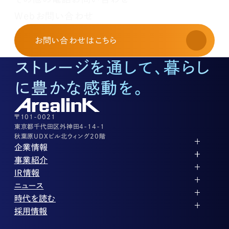
レンタルオフィスに関する
Webお問い合わせ
お申し込み・お問い合わせ
03-3526-8568
お問い合わせ
はこちら
土地活用に関するお問い合わせ
03-3526-8574
ストレージを通して、暮らし
底地に関するお問い合わせ
03-3526-8572
に豊かな感動を。
株式に関するお問い合わせ
03-3526-8556
その他上記に当てはまらない案件等
03-3526-8556
〒101-0021
東京都千代田区外神田4-14-1
秋葉原UDXビル北ウィング20階
企業情報
代表メッセージ
事業紹介
企業理念
ストレージ事業
IR情報
会社概要
土地権利整備事業
パートナー制度
IRカレンダー
ニュース
役員紹介
オフィス事業
ストレージライフ
中期経営計画
PR
時代を読む
沿革
アセット事業
事業等のリスク
IR
投稿一覧
採用情報
コーポレートガバナンス
IRポリシー
メディア情報
人材育成・評価制度
サステナビリティ