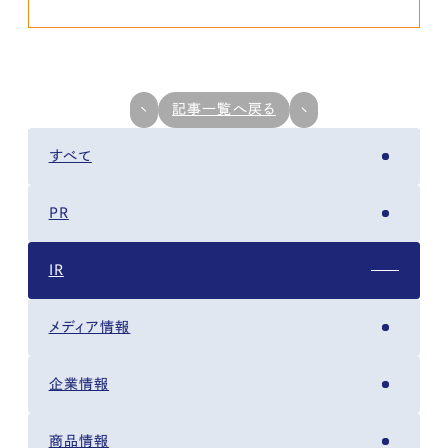
kur
土地活用
エリアリンクグループ ジャパントランクル
asul
サイト
ーム
カスタマーハラスメントポリ
プライバシーポリシー
シー
情報セキュリティ・DX方針及び戦略
サイトマップ
©2025 AREALINK.
記事一覧へ戻る
すべて
PR
IR
メディア情報
企業情報
商品情報