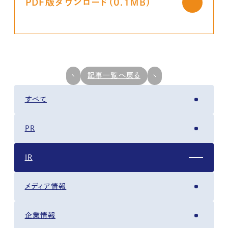
PDF版ダウンロード（0.1MB）
kur
土地活用
エリアリンクグループ ジャパントランクル
asul
サイト
ーム
カスタマーハラスメントポリ
プライバシーポリシー
シー
情報セキュリティ・DX方針及び戦略
サイトマップ
©2025 AREALINK.
記事一覧へ戻る
すべて
PR
IR
メディア情報
企業情報