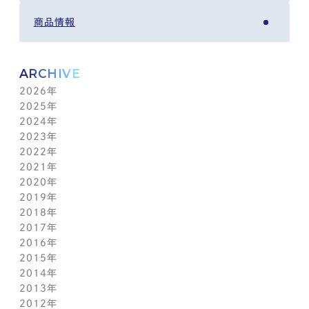
商品情報
ARCHIVE
2026年
2025年
8月(4)
2024年
7月(14)
12月(6)
2023年
6月(5)
11月(5)
12月(7)
2022年
5月(6)
10月(8)
11月(5)
12月(3)
2021年
4月(12)
9月(12)
10月(12)
11月(13)
12月(2)
2020年
3月(13)
8月(8)
9月(4)
10月(11)
11月(4)
12月(4)
2019年
2月(9)
7月(10)
8月(5)
9月(3)
10月(4)
11月(2)
12月(2)
2018年
1月(4)
6月(6)
7月(11)
8月(5)
9月(1)
10月(6)
11月(3)
12月(2)
2017年
5月(7)
6月(7)
7月(8)
8月(3)
9月(3)
10月(5)
11月(3)
12月(2)
2016年
4月(11)
5月(5)
6月(2)
7月(6)
8月(2)
9月(3)
10月(4)
11月(7)
12月(2)
2015年
3月(9)
4月(11)
5月(12)
6月(2)
7月(7)
8月(3)
9月(1)
10月(8)
11月(5)
12月(2)
2014年
2月(10)
3月(6)
4月(5)
5月(4)
6月(1)
7月(5)
8月(4)
9月(7)
10月(5)
11月(3)
12月(3)
2013年
1月(5)
2月(13)
3月(8)
4月(6)
5月(5)
6月(1)
7月(5)
8月(8)
9月(5)
10月(7)
11月(6)
12月(2)
2012年
1月(2)
2月(9)
3月(8)
4月(6)
5月(3)
6月(1)
7月(7)
8月(6)
9月(2)
10月(7)
11月(7)
12月(6)