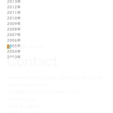
2013年
1月(5)
2月(13)
3月(8)
4月(6)
5月(5)
6月(1)
7月(5)
8月(8)
9月(5)
10月(7)
11月(6)
12月(2)
2012年
1月(2)
2月(9)
3月(8)
4月(6)
5月(3)
6月(1)
7月(7)
8月(6)
9月(2)
10月(7)
11月(7)
12月(6)
2011年
1月(3)
2月(8)
3月(9)
4月(6)
5月(4)
6月(7)
7月(7)
8月(3)
9月(3)
10月(7)
11月(6)
12月(1)
2010年
1月(2)
2月(7)
3月(3)
4月(5)
5月(9)
6月(1)
7月(6)
8月(8)
9月(6)
10月(5)
11月(1)
12月(1)
2009年
1月(3)
2月(6)
3月(4)
4月(7)
5月(3)
6月(5)
7月(7)
8月(5)
9月(7)
10月(1)
11月(1)
12月(1)
2008年
1月(1)
2月(4)
3月(6)
4月(3)
5月(4)
6月(5)
7月(9)
8月(4)
9月(1)
10月(2)
11月(1)
11月(6)
2007年
1月(2)
2月(5)
3月(3)
4月(3)
5月(4)
6月(6)
7月(3)
8月(1)
8月(2)
10月(2)
10月(9)
11月(4)
2006年
1月(1)
2月(5)
3月(2)
4月(4)
5月(3)
6月(1)
7月(3)
7月(4)
9月(1)
9月(3)
10月(2)
12月(2)
2005年
2月(7)
3月(3)
4月(7)
5月(5)
5月(2)
5月(2)
8月(2)
8月(1)
9月(2)
11月(2)
12月(1)
お問い合わせ
2004年
1月(1)
2月(5)
3月(3)
4月(1)
4月(1)
4月(1)
7月(3)
7月(5)
8月(4)
10月(1)
11月(1)
10月(2)
Contact
2003年
1月(3)
2月(6)
3月(1)
3月(1)
3月(3)
5月(2)
6月(2)
7月(3)
9月(2)
10月(2)
8月(4)
12月(4)
1月(3)
2月(4)
2月(4)
2月(4)
4月(2)
5月(3)
6月(2)
8月(2)
8月(3)
7月(1)
11月(2)
10月(2)
1月(1)
1月(1)
1月(1)
3月(4)
4月(3)
5月(2)
7月(1)
7月(1)
5月(3)
10月(1)
8月(3)
2月(4)
3月(3)
4月(4)
5月(5)
6月(1)
4月(1)
8月(4)
弊社のサービスに関するご相談・ご質問がございましたら、お気
1月(2)
2月(4)
3月(4)
3月(1)
5月(5)
3月(2)
7月(1)
2月(5)
2月(6)
4月(1)
2月(4)
5月(1)
軽にお問い合わせください。
1月(2)
3月(5)
1月(1)
4月(2)
1～2営業日以内に担当者よりご連絡いたします。
2月(3)
3月(1)
トランクルーム・
1月(2)
2月(5)
コンテナに関する
1月(1)