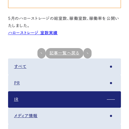
kur
土地活用
エリアリンクグループ ジャパントランクル
asul
サイト
ーム
カスタマーハラスメントポリ
プライバシーポリシー
５月のハローストレージの総室数、稼働室数、稼働率を公開い
シー
情報セキュリティ・DX方針及び戦略
サイトマップ
たしました。
©2025 AREALINK.
ハローストレージ 室数実績
記事一覧へ戻る
すべて
PR
IR
メディア情報