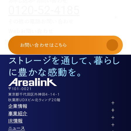
お申し込み・お問い合わせ
0120-52-4185
その他の電話お問い合わせ
レンタルオフィスに関する
Webお問い合わせ
お申し込み・お問い合わせ
03-3526-8568
お問い合わせ
はこちら
土地活用に関するお問い合わせ
03-3526-8574
ストレージを通して、暮らし
底地に関するお問い合わせ
03-3526-8572
に豊かな感動を。
株式に関するお問い合わせ
03-3526-8556
その他上記に当てはまらない案件等
03-3526-8556
〒101-0021
東京都千代田区外神田4-14-1
秋葉原UDXビル北ウィング20階
企業情報
代表メッセージ
事業紹介
企業理念
ストレージ事業
IR情報
会社概要
土地権利整備事業
パートナー制度
IRカレンダー
ニュース