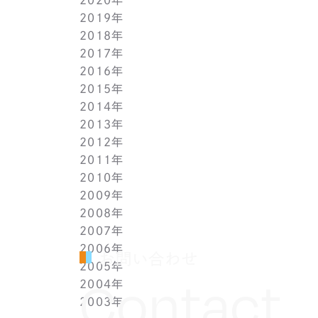
2019年
2月(9)
7月(10)
8月(5)
9月(3)
10月(4)
11月(2)
12月(2)
2018年
1月(4)
6月(6)
7月(11)
8月(5)
9月(1)
10月(6)
11月(3)
12月(2)
2017年
5月(7)
6月(7)
7月(8)
8月(3)
9月(3)
10月(5)
11月(3)
12月(2)
2016年
4月(11)
5月(5)
6月(2)
7月(6)
8月(2)
9月(3)
10月(4)
11月(7)
12月(2)
2015年
3月(9)
4月(11)
5月(12)
6月(2)
7月(7)
8月(3)
9月(1)
10月(8)
11月(5)
12月(2)
2014年
2月(10)
3月(6)
4月(5)
5月(4)
6月(1)
7月(5)
8月(4)
9月(7)
10月(5)
11月(3)
12月(3)
2013年
1月(5)
2月(13)
3月(8)
4月(6)
5月(5)
6月(1)
7月(5)
8月(8)
9月(5)
10月(7)
11月(6)
12月(2)
2012年
1月(2)
2月(9)
3月(8)
4月(6)
5月(3)
6月(1)
7月(7)
8月(6)
9月(2)
10月(7)
11月(7)
12月(6)
2011年
1月(3)
2月(8)
3月(9)
4月(6)
5月(4)
6月(7)
7月(7)
8月(3)
9月(3)
10月(7)
11月(6)
12月(1)
2010年
1月(2)
2月(7)
3月(3)
4月(5)
5月(9)
6月(1)
7月(6)
8月(8)
9月(6)
10月(5)
11月(1)
12月(1)
2009年
1月(3)
2月(6)
3月(4)
4月(7)
5月(3)
6月(5)
7月(7)
8月(5)
9月(7)
10月(1)
11月(1)
12月(1)
2008年
1月(1)
2月(4)
3月(6)
4月(3)
5月(4)
6月(5)
7月(9)
8月(4)
9月(1)
10月(2)
11月(1)
11月(6)
2007年
1月(2)
2月(5)
3月(3)
4月(3)
5月(4)
6月(6)
7月(3)
8月(1)
8月(2)
10月(2)
10月(9)
11月(4)
2006年
1月(1)
2月(5)
3月(2)
4月(4)
5月(3)
6月(1)
7月(3)
7月(4)
9月(1)
9月(3)
10月(2)
12月(2)
お問い合わせ
2005年
2月(7)
3月(3)
4月(7)
5月(5)
5月(2)
5月(2)
8月(2)
8月(1)
9月(2)
11月(2)
12月(1)
Contact
2004年
1月(1)
2月(5)
3月(3)
4月(1)
4月(1)
4月(1)
7月(3)
7月(5)
8月(4)
10月(1)
11月(1)
10月(2)
2003年
1月(3)
2月(6)
3月(1)
3月(1)
3月(3)
5月(2)
6月(2)
7月(3)
9月(2)
10月(2)
8月(4)
12月(4)