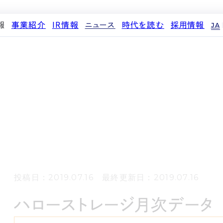
報
事業紹介
IR情報
ニュース
時代を読む
採用情報
JA
代表メッセージ
ストレージ事業
IRカレンダー
PR
投稿一覧
人材育成・評価制度
企業理念
中期経営計画
IR
働く環境
パートナー制度
会社概要
事業等のリスク
メディア情報
先輩社員インタビュー
ストレージライフ
役員紹介
IRポリシー
企業情報
中途採用
土地権利整備事業
沿革
業績・財務
商品情報
採用エントリー
オフィス事業
コーポレートガバナンス
ストレージ室数実績
アセット事業
サステナビリティ
IRライブラリ
株式・株主情報
個人投資家の皆様へ
投稿日：2019.07.16 最終更新日：2019.07.16
よくある質問・用語集
IRメール登録
ハローストレージ月次データ
免責事項