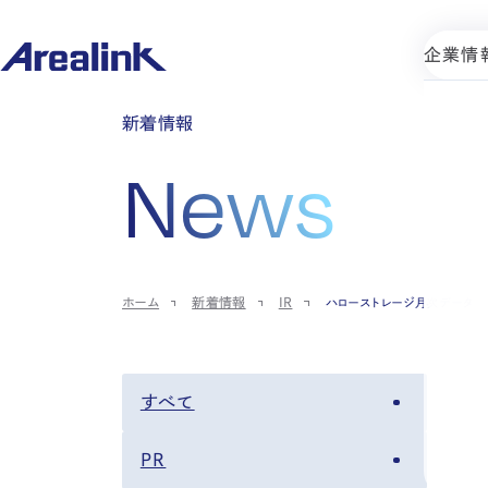
企業情
新着情報
News
ホーム
新着情報
IR
ハローストレージ月次データ
すべて
PR