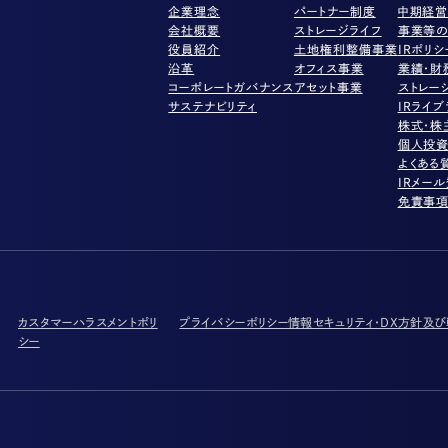
企業理念
パートナー制度
中期経
会社概要
ストレージライフ
事業等の
役員紹介
土地権利整備事業
IRポリシ
沿革
オフィス事業
業績・財
コーポレートガバナンス
アセット事業
ストレー
サステナビリティ
IRライブ
株式・株
個人投
よくある
IRメー
免責事
カスタマーハラスメントポリ
プライバシーポリシー
情報セキュリティ・DX方針及
シー