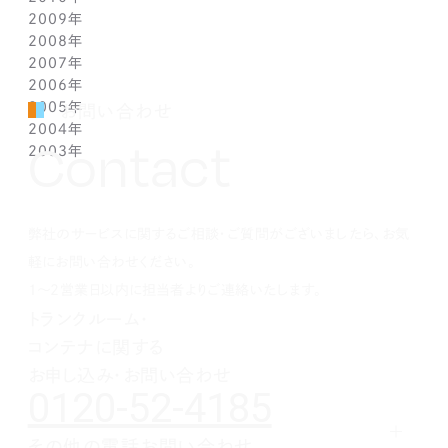
2009年
1月(3)
2月(6)
3月(4)
4月(7)
5月(3)
6月(5)
7月(7)
8月(5)
9月(7)
10月(1)
11月(1)
12月(1)
2008年
1月(1)
2月(4)
3月(6)
4月(3)
5月(4)
6月(5)
7月(9)
8月(4)
9月(1)
10月(2)
11月(1)
11月(6)
2007年
1月(2)
2月(5)
3月(3)
4月(3)
5月(4)
6月(6)
7月(3)
8月(1)
8月(2)
10月(2)
10月(9)
11月(4)
2006年
1月(1)
2月(5)
3月(2)
4月(4)
5月(3)
6月(1)
7月(3)
7月(4)
9月(1)
9月(3)
10月(2)
12月(2)
2005年
2月(7)
3月(3)
4月(7)
5月(5)
5月(2)
5月(2)
8月(2)
8月(1)
9月(2)
11月(2)
12月(1)
お問い合わせ
2004年
1月(1)
2月(5)
3月(3)
4月(1)
4月(1)
4月(1)
7月(3)
7月(5)
8月(4)
10月(1)
11月(1)
10月(2)
Contact
2003年
1月(3)
2月(6)
3月(1)
3月(1)
3月(3)
5月(2)
6月(2)
7月(3)
9月(2)
10月(2)
8月(4)
12月(4)
1月(3)
2月(4)
2月(4)
2月(4)
4月(2)
5月(3)
6月(2)
8月(2)
8月(3)
7月(1)
11月(2)
10月(2)
1月(1)
1月(1)
1月(1)
3月(4)
4月(3)
5月(2)
7月(1)
7月(1)
5月(3)
10月(1)
8月(3)
2月(4)
3月(3)
4月(4)
5月(5)
6月(1)
4月(1)
8月(4)
弊社のサービスに関するご相談・ご質問がございましたら、お気
1月(2)
2月(4)
3月(4)
3月(1)
5月(5)
3月(2)
7月(1)
2月(5)
2月(6)
4月(1)
2月(4)
5月(1)
軽にお問い合わせください。
1月(2)
3月(5)
1月(1)
4月(2)
1～2営業日以内に担当者よりご連絡いたします。
2月(3)
3月(1)
トランクルーム・
1月(2)
2月(5)
コンテナに関する
1月(1)
お申し込み・お問い合わせ
0120-52-4185
その他の電話お問い合わせ