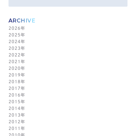
ARCHIVE
2026年
2025年
8月(3)
2024年
7月(14)
12月(6)
2023年
6月(5)
11月(5)
12月(7)
2022年
5月(6)
10月(8)
11月(5)
12月(3)
2021年
4月(12)
9月(12)
10月(12)
11月(13)
12月(2)
2020年
3月(13)
8月(8)
9月(4)
10月(11)
11月(4)
12月(4)
2019年
2月(9)
7月(10)
8月(5)
9月(3)
10月(4)
11月(2)
12月(2)
2018年
1月(4)
6月(6)
7月(11)
8月(5)
9月(1)
10月(6)
11月(3)
12月(2)
2017年
5月(7)
6月(7)
7月(8)
8月(3)
9月(3)
10月(5)
11月(3)
12月(2)
2016年
4月(11)
5月(5)
6月(2)
7月(6)
8月(2)
9月(3)
10月(4)
11月(7)
12月(2)
2015年
3月(9)
4月(11)
5月(12)
6月(2)
7月(7)
8月(3)
9月(1)
10月(8)
11月(5)
12月(2)
2014年
2月(10)
3月(6)
4月(5)
5月(4)
6月(1)
7月(5)
8月(4)
9月(7)
10月(5)
11月(3)
12月(3)
2013年
1月(5)
2月(13)
3月(8)
4月(6)
5月(5)
6月(1)
7月(5)
8月(8)
9月(5)
10月(7)
11月(6)
12月(2)
2012年
1月(2)
2月(9)
3月(8)
4月(6)
5月(3)
6月(1)
7月(7)
8月(6)
9月(2)
10月(7)
11月(7)
12月(6)
2011年
1月(3)
2月(8)
3月(9)
4月(6)
5月(4)
6月(7)
7月(7)
8月(3)
9月(3)
10月(7)
11月(6)
12月(1)
2010年
1月(2)
2月(7)
3月(3)
4月(5)
5月(9)
6月(1)
7月(6)
8月(8)
9月(6)
10月(5)
11月(1)
12月(1)