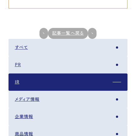
kur
土地活用
エリアリンクグループ ジャパントランクル
asul
サイト
ーム
カスタマーハラスメントポリ
プライバシーポリシー
シー
情報セキュリティ・DX方針及び戦略
サイトマップ
©2025 AREALINK.
記事一覧へ戻る
すべて
PR
IR
メディア情報
企業情報
商品情報