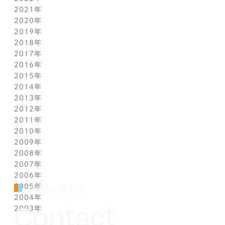
2021年
4月(12)
9月(12)
10月(12)
11月(13)
12月(2)
2020年
3月(13)
8月(8)
9月(4)
10月(11)
11月(4)
12月(4)
2019年
2月(9)
7月(10)
8月(5)
9月(3)
10月(4)
11月(2)
12月(2)
2018年
1月(4)
6月(6)
7月(11)
8月(5)
9月(1)
10月(6)
11月(3)
12月(2)
2017年
5月(7)
6月(7)
7月(8)
8月(3)
9月(3)
10月(5)
11月(3)
12月(2)
2016年
4月(11)
5月(5)
6月(2)
7月(6)
8月(2)
9月(3)
10月(4)
11月(7)
12月(2)
2015年
3月(9)
4月(11)
5月(12)
6月(2)
7月(7)
8月(3)
9月(1)
10月(8)
11月(5)
12月(2)
2014年
2月(10)
3月(6)
4月(5)
5月(4)
6月(1)
7月(5)
8月(4)
9月(7)
10月(5)
11月(3)
12月(3)
2013年
1月(5)
2月(13)
3月(8)
4月(6)
5月(5)
6月(1)
7月(5)
8月(8)
9月(5)
10月(7)
11月(6)
12月(2)
2012年
1月(2)
2月(9)
3月(8)
4月(6)
5月(3)
6月(1)
7月(7)
8月(6)
9月(2)
10月(7)
11月(7)
12月(6)
2011年
1月(3)
2月(8)
3月(9)
4月(6)
5月(4)
6月(7)
7月(7)
8月(3)
9月(3)
10月(7)
11月(6)
12月(1)
2010年
1月(2)
2月(7)
3月(3)
4月(5)
5月(9)
6月(1)
7月(6)
8月(8)
9月(6)
10月(5)
11月(1)
12月(1)
2009年
1月(3)
2月(6)
3月(4)
4月(7)
5月(3)
6月(5)
7月(7)
8月(5)
9月(7)
10月(1)
11月(1)
12月(1)
2008年
1月(1)
2月(4)
3月(6)
4月(3)
5月(4)
6月(5)
7月(9)
8月(4)
9月(1)
10月(2)
11月(1)
11月(6)
2007年
1月(2)
2月(5)
3月(3)
4月(3)
5月(4)
6月(6)
7月(3)
8月(1)
8月(2)
10月(2)
10月(9)
11月(4)
2006年
1月(1)
2月(5)
3月(2)
4月(4)
5月(3)
6月(1)
7月(3)
7月(4)
9月(1)
9月(3)
10月(2)
12月(2)
2005年
2月(7)
3月(3)
4月(7)
5月(5)
5月(2)
5月(2)
8月(2)
8月(1)
9月(2)
11月(2)
12月(1)
お問い合わせ
2004年
1月(1)
2月(5)
3月(3)
4月(1)
4月(1)
4月(1)
7月(3)
7月(5)
8月(4)
10月(1)
11月(1)
10月(2)
Contact
2003年
1月(3)
2月(6)
3月(1)
3月(1)
3月(3)
5月(2)
6月(2)
7月(3)
9月(2)
10月(2)
8月(4)
12月(4)
1月(3)
2月(4)
2月(4)
2月(4)
4月(2)
5月(3)
6月(2)
8月(2)
8月(3)
7月(1)
11月(2)
10月(2)