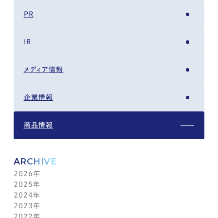
PR
IR
メディア情報
企業情報
商品情報
ARCHIVE
2026年
2025年
8月(3)
2024年
7月(14)
12月(6)
2023年
6月(5)
11月(5)
12月(7)
2022年
5月(6)
10月(8)
11月(5)
12月(3)