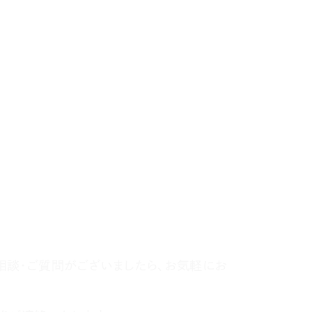
相談・ご質問がございましたら、お気軽にお