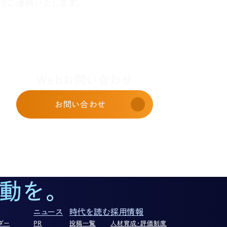
りご連絡いたします。
Webお問い合わせ
お問い合わせ
動を。
ニュース
時代を読む
採用情報
ダー
PR
投稿一覧
人材育成・評価制度