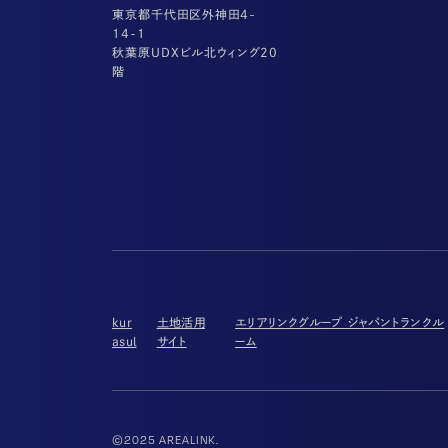
東京都千代田区外神田4-
14-1
秋葉原UDXビル北ウィング20
階
kur
土地活用
エリアリンクグループ ジャパントランクル
asul
サイト
ーム
©2025 AREALINK.