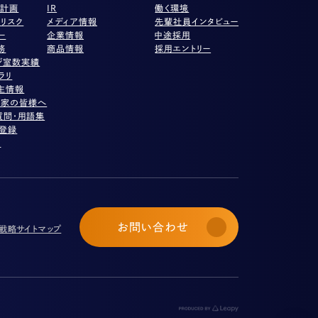
営計画
IR
働く環境
リスク
メディア情報
先輩社員インタビュー
ー
企業情報
中途採用
務
商品情報
採用エントリー
ジ室数実績
ラリ
主情報
資家の皆様へ
質問・用語集
ル登録
項
お問い合わせ
び戦略
サイトマップ