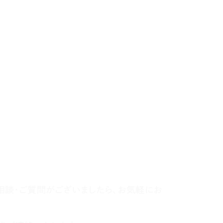
相談・ご質問がございましたら、お気軽にお