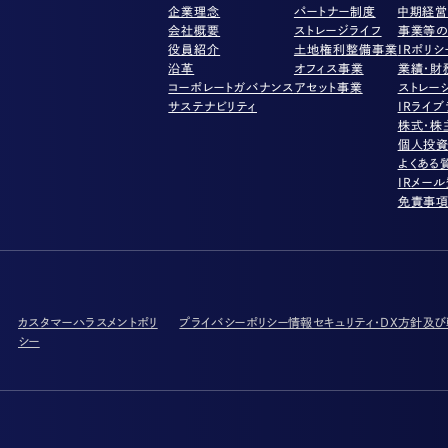
企業理念
パートナー制度
中期経
会社概要
ストレージライフ
事業等の
役員紹介
土地権利整備事業
IRポリシ
沿革
オフィス事業
業績・財
コーポレートガバナンス
アセット事業
ストレー
サステナビリティ
IRライブ
株式・株
個人投
よくある
IRメー
免責事
カスタマーハラスメントポリ
プライバシーポリシー
情報セキュリティ・DX方針及
シー