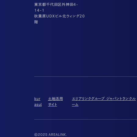
東京都千代田区外神田4-
14-1
秋葉原UDXビル北ウィング20
階
kur
土地活用
エリアリンクグループ ジャパントランクル
asul
サイト
ーム
©2025 AREALINK.