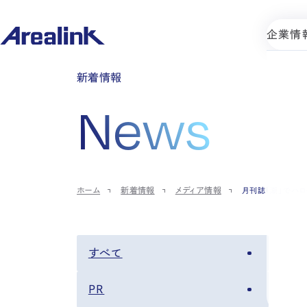
企業情
新着情報
News
ホーム
新着情報
メディア情報
月刊誌「潮」でハロ
すべて
PR