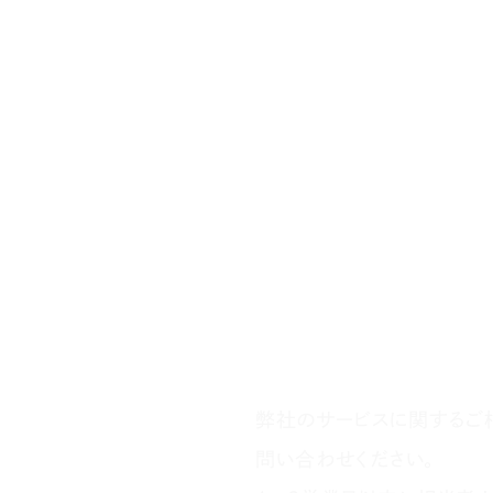
弊社のサービスに関するご
問い合わせください。