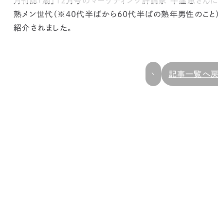
月刊誌「潮」12月号のマーケティング評論家 牛窪恵さん
熟メン世代（※40代半ばから60代半ばの熟年男性のこと
紹介されました。
記事一覧へ