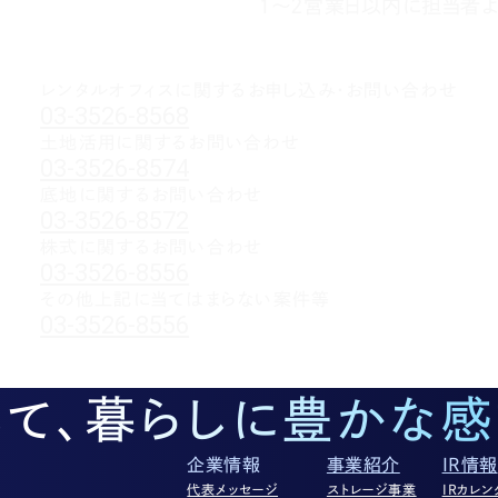
1～2営業日以内に担当者よ
レンタルオフィスに関する
お申し込み・お問い合わせ
03-3526-8568
土地活用に関するお問い合わせ
03-3526-8574
底地に関するお問い合わせ
03-3526-8572
株式に関するお問い合わせ
03-3526-8556
その他上記に当てはまらない案件等
03-3526-8556
して、暮らしに豊かな感
企業情報
事業紹介
IR情報
代表メッセージ
ストレージ事業
IRカレン