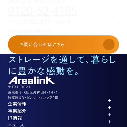
お申し込み・お問い合わせ
0120-52-4185
その他の電話お問い合わせ
レンタルオフィスに関する
Webお問い合わせ
お申し込み・お問い合わせ
03-3526-8568
お問い合わせ
はこちら
土地活用に関するお問い合わせ
03-3526-8574
ストレージを通して、暮らし
底地に関するお問い合わせ
03-3526-8572
に豊かな感動を。
株式に関するお問い合わせ
03-3526-8556
その他上記に当てはまらない案件等
03-3526-8556
〒101-0021
東京都千代田区外神田4-14-1
秋葉原UDXビル北ウィング20階
企業情報
代表メッセージ
事業紹介
企業理念
ストレージ事業
IR情報
会社概要
土地権利整備事業
パートナー制度
IRカレンダー
ニュース