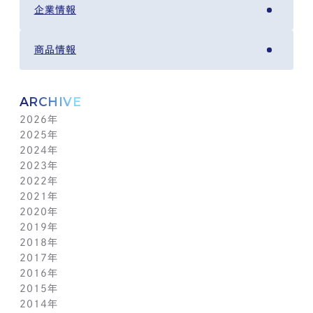
企業情報
商品情報
ARCHIVE
2026年
2025年
8月(4)
2024年
7月(14)
12月(6)
2023年
6月(5)
11月(5)
12月(7)
2022年
5月(6)
10月(8)
11月(5)
12月(3)
2021年
4月(12)
9月(12)
10月(12)
11月(13)
12月(2)
2020年
3月(13)
8月(8)
9月(4)
10月(11)
11月(4)
12月(4)
2019年
2月(9)
7月(10)
8月(5)
9月(3)
10月(4)
11月(2)
12月(2)
2018年
1月(4)
6月(6)
7月(11)
8月(5)
9月(1)
10月(6)
11月(3)
12月(2)
2017年
5月(7)
6月(7)
7月(8)
8月(3)
9月(3)
10月(5)
11月(3)
12月(2)
2016年
4月(11)
5月(5)
6月(2)
7月(6)
8月(2)
9月(3)
10月(4)
11月(7)
12月(2)
2015年
3月(9)
4月(11)
5月(12)
6月(2)
7月(7)
8月(3)
9月(1)
10月(8)
11月(5)
12月(2)
2014年
2月(10)
3月(6)
4月(5)
5月(4)
6月(1)
7月(5)
8月(4)
9月(7)
10月(5)
11月(3)
12月(3)