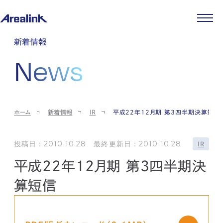
企業情報
新着情報
代表メッセージ
事業紹介
News
企業理念
ストレージ事業
IR情報
会社概要
土地権利整備事業
パートナー制度
IRカレンダー
ニュース
役員紹介
オフィス事業
ストレージライフ
中期経営計画
PR
時代を読む
沿革
アセット事業
事業等のリスク
IR
投稿一覧
採用情報
ホーム
新着情報
IR
平成22年12月期 第3四半期決算短信
コーポレートガバナンス
IRポリシー
メディア情報
人材育成・評価制度
サステナビリティ
JA
EN
業績・財務
企業情報
働く環境
ストレージ室数実績
投稿日：2010.10.28 最終更新日：2010.10.28
商品情報
IR
先輩社員インタビュー
IRライブラリ
中途採用
平成22年12月期 第3四半期決
株式・株主情報
採用エントリー
個人投資家の皆様へ
算短信
よくある質問・用語集
IRメール登録
お問い合わせ
免責事項