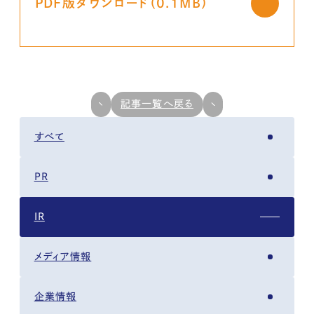
PDF版ダウンロード（0.1MB）
kur
土地活用
エリアリンクグループ ジャパントランクル
asul
サイト
ーム
カスタマーハラスメントポリ
プライバシーポリシー
シー
情報セキュリティ・DX方針及び戦略
サイトマップ
©2025 AREALINK.
記事一覧へ戻る
すべて
PR
IR
メディア情報
企業情報