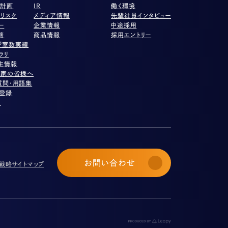
営計画
IR
働く環境
リスク
メディア情報
先輩社員インタビュー
ー
企業情報
中途採用
務
商品情報
採用エントリー
ジ室数実績
ラリ
主情報
資家の皆様へ
質問・用語集
ル登録
項
お問い合わせ
び戦略
サイトマップ