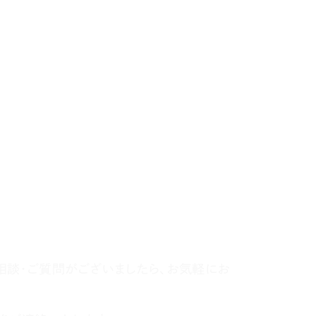
相談・ご質問がございましたら、お気軽にお