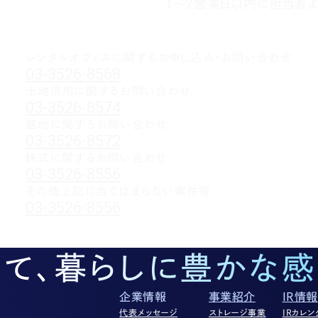
1～2営業日以内に担当者よ
レンタルオフィスに関する
お申し込み・お問い合わせ
03-3526-8568
土地活用に関するお問い合わせ
03-3526-8574
底地に関するお問い合わせ
03-3526-8572
株式に関するお問い合わせ
03-3526-8556
その他上記に当てはまらない案件等
03-3526-8556
して、暮らしに豊かな感
企業情報
事業紹介
IR情報
代表メッセージ
ストレージ事業
IRカレン