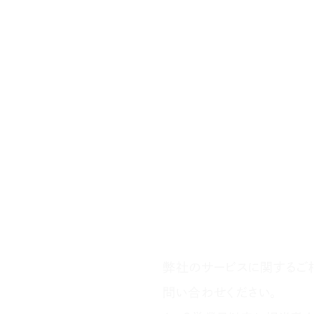
弊社のサービスに関するご
問い合わせください。