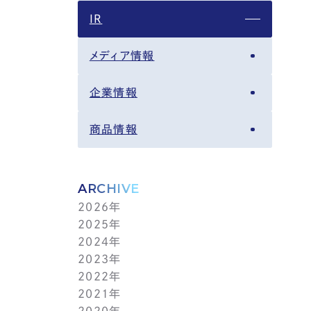
IR
メディア情報
企業情報
商品情報
ARCHIVE
2026年
2025年
8月(3)
2024年
7月(14)
12月(6)
2023年
6月(5)
11月(5)
12月(7)
2022年
5月(6)
10月(8)
11月(5)
12月(3)
2021年
4月(12)
9月(12)
10月(12)
11月(13)
12月(2)
2020年
3月(13)
8月(8)
9月(4)
10月(11)
11月(4)
12月(4)