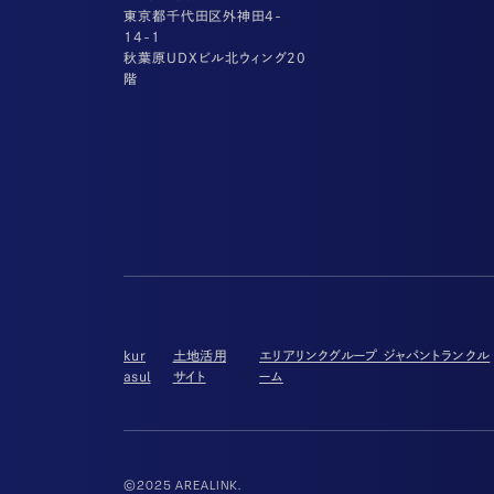
東京都千代田区外神田4-
14-1
秋葉原UDXビル北ウィング20
階
kur
土地活用
エリアリンクグループ ジャパントランクル
asul
サイト
ーム
©2025 AREALINK.