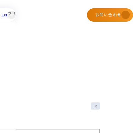
EN
お問い合わせ
IR