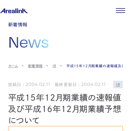
企業情報
新着情報
代表メッセージ
事業紹介
News
企業理念
ストレージ事業
IR情報
会社概要
土地権利整備事業
パートナー制度
IRカレンダー
ニュース
役員紹介
オフィス事業
ストレージライフ
中期経営計画
PR
時代を読む
沿革
アセット事業
事業等のリスク
IR
投稿一覧
採用情報
ホーム
新着情報
IR
平成15年12月期業績の速報値及び平
コーポレートガバナンス
IRポリシー
メディア情報
人材育成・評価制度
サステナビリティ
JA
EN
業績・財務
企業情報
働く環境
ストレージ室数実績
投稿日：2004.02.11 最終更新日：2004.02.11
商品情報
IR
先輩社員インタビュー
IRライブラリ
中途採用
平成15年12月期業績の速報値
株式・株主情報
採用エントリー
個人投資家の皆様へ
及び平成16年12月期業績予想
よくある質問・用語集
について
IRメール登録
お問い合わせ
免責事項