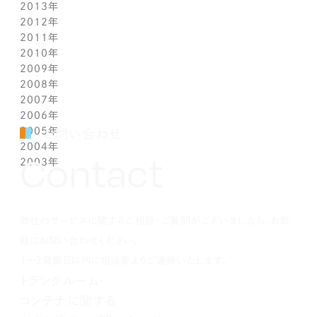
2013年
1月(5)
2月(13)
3月(8)
4月(6)
5月(5)
6月(1)
7月(5)
8月(8)
9月(5)
10月(7)
11月(6)
12月(2)
2012年
1月(2)
2月(9)
3月(8)
4月(6)
5月(3)
6月(1)
7月(7)
8月(6)
9月(2)
10月(7)
11月(7)
12月(6)
2011年
1月(3)
2月(8)
3月(9)
4月(6)
5月(4)
6月(7)
7月(7)
8月(3)
9月(3)
10月(7)
11月(6)
12月(1)
2010年
1月(2)
2月(7)
3月(3)
4月(5)
5月(9)
6月(1)
7月(6)
8月(8)
9月(6)
10月(5)
11月(1)
12月(1)
2009年
1月(3)
2月(6)
3月(4)
4月(7)
5月(3)
6月(5)
7月(7)
8月(5)
9月(7)
10月(1)
11月(1)
12月(1)
2008年
1月(1)
2月(4)
3月(6)
4月(3)
5月(4)
6月(5)
7月(9)
8月(4)
9月(1)
10月(2)
11月(1)
11月(6)
2007年
1月(2)
2月(5)
3月(3)
4月(3)
5月(4)
6月(6)
7月(3)
8月(1)
8月(2)
10月(2)
10月(9)
11月(4)
2006年
1月(1)
2月(5)
3月(2)
4月(4)
5月(3)
6月(1)
7月(3)
7月(4)
9月(1)
9月(3)
10月(2)
12月(2)
2005年
2月(7)
3月(3)
4月(7)
5月(5)
5月(2)
5月(2)
8月(2)
8月(1)
9月(2)
11月(2)
12月(1)
お問い合わせ
2004年
1月(1)
2月(5)
3月(3)
4月(1)
4月(1)
4月(1)
7月(3)
7月(5)
8月(4)
10月(1)
11月(1)
10月(2)
Contact
2003年
1月(3)
2月(6)
3月(1)
3月(1)
3月(3)
5月(2)
6月(2)
7月(3)
9月(2)
10月(2)
8月(4)
12月(4)
1月(3)
2月(4)
2月(4)
2月(4)
4月(2)
5月(3)
6月(2)
8月(2)
8月(3)
7月(1)
11月(2)
10月(2)
1月(1)
1月(1)
1月(1)
3月(4)
4月(3)
5月(2)
7月(1)
7月(1)
5月(3)
10月(1)
8月(3)
2月(4)
3月(3)
4月(4)
5月(5)
6月(1)
4月(1)
8月(4)
弊社のサービスに関するご相談・ご質問がございましたら、お気
1月(2)
2月(4)
3月(4)
3月(1)
5月(5)
3月(2)
7月(1)
2月(5)
2月(6)
4月(1)
2月(4)
5月(1)
軽にお問い合わせください。
1月(2)
3月(5)
1月(1)
4月(2)
1～2営業日以内に担当者よりご連絡いたします。
2月(3)
3月(1)
トランクルーム・
1月(2)
2月(5)
コンテナに関する
1月(1)