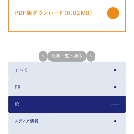
kur
土地活用
エリアリンクグループ ジャパントランクル
asul
サイト
ーム
PDF版ダウンロード（0.02MB）
カスタマーハラスメントポリ
プライバシーポリシー
シー
情報セキュリティ・DX方針及び戦略
サイトマップ
©2025 AREALINK.
記事一覧へ戻る
すべて
PR
IR
メディア情報