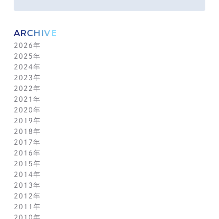
ARCHIVE
2026年
2025年
8月(4)
2024年
7月(14)
12月(6)
2023年
6月(5)
11月(5)
12月(7)
2022年
5月(6)
10月(8)
11月(5)
12月(3)
2021年
4月(12)
9月(12)
10月(12)
11月(13)
12月(2)
2020年
3月(13)
8月(8)
9月(4)
10月(11)
11月(4)
12月(4)
2019年
2月(9)
7月(10)
8月(5)
9月(3)
10月(4)
11月(2)
12月(2)
2018年
1月(4)
6月(6)
7月(11)
8月(5)
9月(1)
10月(6)
11月(3)
12月(2)
2017年
5月(7)
6月(7)
7月(8)
8月(3)
9月(3)
10月(5)
11月(3)
12月(2)
2016年
4月(11)
5月(5)
6月(2)
7月(6)
8月(2)
9月(3)
10月(4)
11月(7)
12月(2)
2015年
3月(9)
4月(11)
5月(12)
6月(2)
7月(7)
8月(3)
9月(1)
10月(8)
11月(5)
12月(2)
2014年
2月(10)
3月(6)
4月(5)
5月(4)
6月(1)
7月(5)
8月(4)
9月(7)
10月(5)
11月(3)
12月(3)
2013年
1月(5)
2月(13)
3月(8)
4月(6)
5月(5)
6月(1)
7月(5)
8月(8)
9月(5)
10月(7)
11月(6)
12月(2)
2012年
1月(2)
2月(9)
3月(8)
4月(6)
5月(3)
6月(1)
7月(7)
8月(6)
9月(2)
10月(7)
11月(7)
12月(6)
2011年
1月(3)
2月(8)
3月(9)
4月(6)
5月(4)
6月(7)
7月(7)
8月(3)
9月(3)
10月(7)
11月(6)
12月(1)
2010年
1月(2)
2月(7)
3月(3)
4月(5)
5月(9)
6月(1)
7月(6)
8月(8)
9月(6)
10月(5)
11月(1)
12月(1)