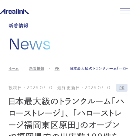
企業情報
新着情報
代表メッセージ
事業紹介
News
企業理念
ストレージ事業
IR情報
会社概要
土地権利整備事業
パートナー制度
IRカレンダー
ニュース
役員紹介
オフィス事業
ストレージライフ
中期経営計画
PR
時代を読む
沿革
アセット事業
事業等のリスク
IR
投稿一覧
採用情報
ホーム
新着情報
PR
日本最大級のトランクルーム「ハロースト
コーポレートガバナンス
IRポリシー
メディア情報
人材育成・評価制度
サステナビリティ
JA
EN
業績・財務
企業情報
働く環境
ストレージ室数実績
投稿日：2026.03.10 最終更新日：2026.03.10
商品情報
PR
先輩社員インタビュー
IRライブラリ
中途採用
日本最大級のトランクルーム「ハ
株式・株主情報
採用エントリー
個人投資家の皆様へ
ローストレージ」、 「ハローストレ
よくある質問・用語集
ージ福岡東区原田」のオープン
IRメール登録
お問い合わせ
免責事項