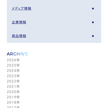
メディア情報
企業情報
商品情報
ARCHIVE
2026年
2025年
8月(4)
2024年
7月(14)
12月(6)
2023年
6月(5)
11月(5)
12月(7)
2022年
5月(6)
10月(8)
11月(5)
12月(3)
2021年
4月(12)
9月(12)
10月(12)
11月(13)
12月(2)
2020年
3月(13)
8月(8)
9月(4)
10月(11)
11月(4)
12月(4)
2019年
2月(9)
7月(10)
8月(5)
9月(3)
10月(4)
11月(2)
12月(2)
2018年
1月(4)
6月(6)
7月(11)
8月(5)
9月(1)
10月(6)
11月(3)
12月(2)
2017年
5月(7)
6月(7)
7月(8)
8月(3)
9月(3)
10月(5)
11月(3)
12月(2)