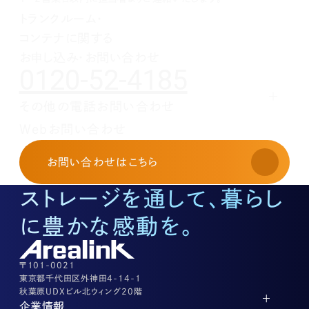
2月(3)
3月(1)
トランクルーム・
1月(2)
2月(5)
コンテナに関する
1月(1)
お申し込み・お問い合わせ
0120-52-4185
その他の電話お問い合わせ
レンタルオフィスに関する
Webお問い合わせ
お申し込み・お問い合わせ
03-3526-8568
お問い合わせ
はこちら
土地活用に関するお問い合わせ
03-3526-8574
ストレージを通して、暮らし
底地に関するお問い合わせ
03-3526-8572
に豊かな感動を。
株式に関するお問い合わせ
03-3526-8556
その他上記に当てはまらない案件等
03-3526-8556
〒101-0021
東京都千代田区外神田4-14-1
秋葉原UDXビル北ウィング20階
企業情報