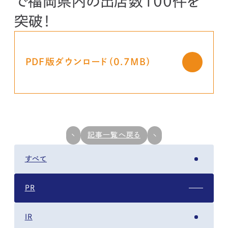
で福岡県内の出店数100件を
kur
土地活用
エリアリンクグループ ジャパントランクル
asul
サイト
ーム
突破！
カスタマーハラスメントポリ
プライバシーポリシー
シー
情報セキュリティ・DX方針及び戦略
サイトマップ
©2025 AREALINK.
PDF版ダウンロード（0.7MB）
記事一覧へ戻る
すべて
PR
IR