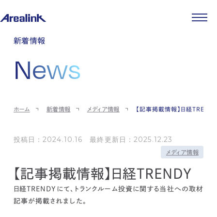
企業情報
新着情報
代表メッセージ
事業紹介
News
企業理念
ストレージ事業
IR情報
会社概要
土地権利整備事業
パートナー制度
IRカレンダー
ニュース
役員紹介
オフィス事業
ストレージライフ
中期経営計画
PR
時代を読む
沿革
アセット事業
事業等のリスク
IR
投稿一覧
採用情報
ホーム
新着情報
メディア情報
【記事掲載情報】日経TREND
コーポレートガバナンス
IRポリシー
メディア情報
人材育成・評価制度
サステナビリティ
JA
EN
業績・財務
企業情報
働く環境
ストレージ室数実績
投稿日：2024.10.16 最終更新日：2025.12.23
商品情報
先輩社員インタビュー
IRライブラリ
メディア情報
中途採用
株式・株主情報
採用エントリー
【記事掲載情報】日経TRENDY
個人投資家の皆様へ
よくある質問・用語集
日経TRENDYにて、トランクルーム投資に関する当社への取材
IRメール登録
お問い合わせ
記事が掲載されました。
免責事項