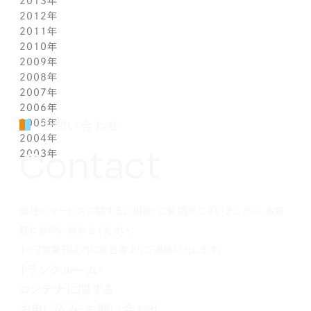
2013年
1月(5)
2月(13)
3月(8)
4月(6)
5月(5)
6月(1)
7月(5)
8月(8)
9月(5)
10月(7)
11月(6)
12月(2)
2012年
1月(2)
2月(9)
3月(8)
4月(6)
5月(3)
6月(1)
7月(7)
8月(6)
9月(2)
10月(7)
11月(7)
12月(6)
2011年
1月(3)
2月(8)
3月(9)
4月(6)
5月(4)
6月(7)
7月(7)
8月(3)
9月(3)
10月(7)
11月(6)
12月(1)
2010年
1月(2)
2月(7)
3月(3)
4月(5)
5月(9)
6月(1)
7月(6)
8月(8)
9月(6)
10月(5)
11月(1)
12月(1)
2009年
1月(3)
2月(6)
3月(4)
4月(7)
5月(3)
6月(5)
7月(7)
8月(5)
9月(7)
10月(1)
11月(1)
12月(1)
2008年
1月(1)
2月(4)
3月(6)
4月(3)
5月(4)
6月(5)
7月(9)
8月(4)
9月(1)
10月(2)
11月(1)
11月(6)
2007年
1月(2)
2月(5)
3月(3)
4月(3)
5月(4)
6月(6)
7月(3)
8月(1)
8月(2)
10月(2)
10月(9)
11月(4)
2006年
1月(1)
2月(5)
3月(2)
4月(4)
5月(3)
6月(1)
7月(3)
7月(4)
9月(1)
9月(3)
10月(2)
12月(2)
2005年
2月(7)
3月(3)
4月(7)
5月(5)
5月(2)
5月(2)
8月(2)
8月(1)
9月(2)
11月(2)
12月(1)
お問い合わせ
2004年
1月(1)
2月(5)
3月(3)
4月(1)
4月(1)
4月(1)
7月(3)
7月(5)
8月(4)
10月(1)
11月(1)
10月(2)
Contact
2003年
1月(3)
2月(6)
3月(1)
3月(1)
3月(3)
5月(2)
6月(2)
7月(3)
9月(2)
10月(2)
8月(4)
12月(4)
1月(3)
2月(4)
2月(4)
2月(4)
4月(2)
5月(3)
6月(2)
8月(2)
8月(3)
7月(1)
11月(2)
10月(2)
1月(1)
1月(1)
1月(1)
3月(4)
4月(3)
5月(2)
7月(1)
7月(1)
5月(3)
10月(1)
8月(3)
2月(4)
3月(3)
4月(4)
5月(5)
6月(1)
4月(1)
8月(4)
弊社のサービスに関するご相談・ご質問がございましたら、お気
1月(2)
2月(4)
3月(4)
3月(1)
5月(5)
3月(2)
7月(1)
2月(5)
2月(6)
4月(1)
2月(4)
5月(1)
軽にお問い合わせください。
1月(2)
3月(5)
1月(1)
4月(2)
1～2営業日以内に担当者よりご連絡いたします。
2月(3)
3月(1)
トランクルーム・
1月(2)
2月(5)
コンテナに関する
1月(1)
お申し込み・お問い合わせ