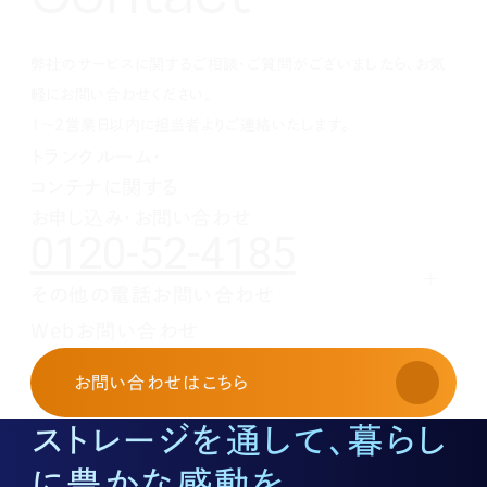
1月(1)
1月(1)
1月(1)
3月(4)
4月(3)
5月(2)
7月(1)
7月(1)
5月(3)
10月(1)
8月(3)
2月(4)
3月(3)
4月(4)
5月(5)
6月(1)
4月(1)
8月(4)
弊社のサービスに関するご相談・ご質問がございましたら、お気
1月(2)
2月(4)
3月(4)
3月(1)
5月(5)
3月(2)
7月(1)
2月(5)
2月(6)
4月(1)
2月(4)
5月(1)
軽にお問い合わせください。
1月(2)
3月(5)
1月(1)
4月(2)
1～2営業日以内に担当者よりご連絡いたします。
2月(3)
3月(1)
トランクルーム・
1月(2)
2月(5)
コンテナに関する
1月(1)
お申し込み・お問い合わせ
0120-52-4185
その他の電話お問い合わせ
レンタルオフィスに関する
Webお問い合わせ
お申し込み・お問い合わせ
03-3526-8568
お問い合わせ
はこちら
土地活用に関するお問い合わせ
03-3526-8574
ストレージを通して、暮らし
底地に関するお問い合わせ
03-3526-8572
に豊かな感動を。
株式に関するお問い合わせ