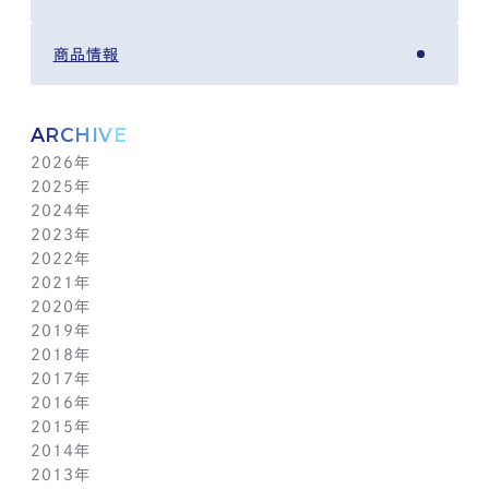
商品情報
ARCHIVE
2026年
2025年
8月(4)
2024年
7月(14)
12月(6)
2023年
6月(5)
11月(5)
12月(7)
2022年
5月(6)
10月(8)
11月(5)
12月(3)
2021年
4月(12)
9月(12)
10月(12)
11月(13)
12月(2)
2020年
3月(13)
8月(8)
9月(4)
10月(11)
11月(4)
12月(4)
2019年
2月(9)
7月(10)
8月(5)
9月(3)
10月(4)
11月(2)
12月(2)
2018年
1月(4)
6月(6)
7月(11)
8月(5)
9月(1)
10月(6)
11月(3)
12月(2)
2017年
5月(7)
6月(7)
7月(8)
8月(3)
9月(3)
10月(5)
11月(3)
12月(2)
2016年
4月(11)
5月(5)
6月(2)
7月(6)
8月(2)
9月(3)
10月(4)
11月(7)
12月(2)
2015年
3月(9)
4月(11)
5月(12)
6月(2)
7月(7)
8月(3)
9月(1)
10月(8)
11月(5)
12月(2)
2014年
2月(10)
3月(6)
4月(5)
5月(4)
6月(1)
7月(5)
8月(4)
9月(7)
10月(5)
11月(3)
12月(3)
2013年
1月(5)
2月(13)
3月(8)
4月(6)
5月(5)
6月(1)
7月(5)
8月(8)
9月(5)
10月(7)
11月(6)
12月(2)