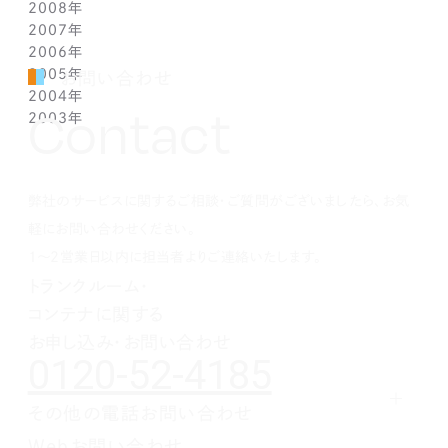
2008年
1月(1)
2月(4)
3月(6)
4月(3)
5月(4)
6月(5)
7月(9)
8月(4)
9月(1)
10月(2)
11月(1)
11月(6)
2007年
1月(2)
2月(5)
3月(3)
4月(3)
5月(4)
6月(6)
7月(3)
8月(1)
8月(2)
10月(2)
10月(9)
11月(4)
2006年
1月(1)
2月(5)
3月(2)
4月(4)
5月(3)
6月(1)
7月(3)
7月(4)
9月(1)
9月(3)
10月(2)
12月(2)
2005年
2月(7)
3月(3)
4月(7)
5月(5)
5月(2)
5月(2)
8月(2)
8月(1)
9月(2)
11月(2)
12月(1)
お問い合わせ
2004年
1月(1)
2月(5)
3月(3)
4月(1)
4月(1)
4月(1)
7月(3)
7月(5)
8月(4)
10月(1)
11月(1)
10月(2)
Contact
2003年
1月(3)
2月(6)
3月(1)
3月(1)
3月(3)
5月(2)
6月(2)
7月(3)
9月(2)
10月(2)
8月(4)
12月(4)
1月(3)
2月(4)
2月(4)
2月(4)
4月(2)
5月(3)
6月(2)
8月(2)
8月(3)
7月(1)
11月(2)
10月(2)
1月(1)
1月(1)
1月(1)
3月(4)
4月(3)
5月(2)
7月(1)
7月(1)
5月(3)
10月(1)
8月(3)
2月(4)
3月(3)
4月(4)
5月(5)
6月(1)
4月(1)
8月(4)
弊社のサービスに関するご相談・ご質問がございましたら、お気
1月(2)
2月(4)
3月(4)
3月(1)
5月(5)
3月(2)
7月(1)
2月(5)
2月(6)
4月(1)
2月(4)
5月(1)
軽にお問い合わせください。
1月(2)
3月(5)
1月(1)
4月(2)
1～2営業日以内に担当者よりご連絡いたします。
2月(3)
3月(1)
トランクルーム・
1月(2)
2月(5)
コンテナに関する
1月(1)
お申し込み・お問い合わせ
0120-52-4185
その他の電話お問い合わせ
レンタルオフィスに関する
Webお問い合わせ