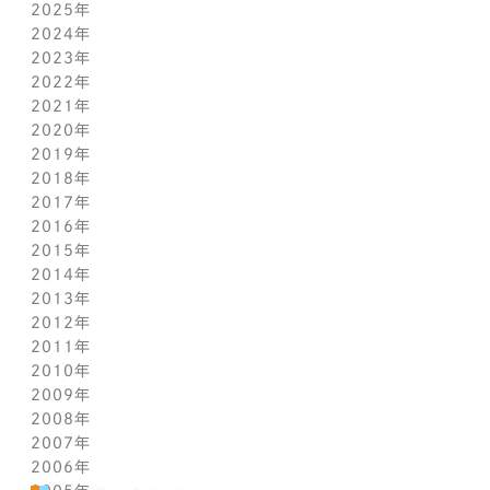
2025年
8月(4)
2024年
7月(14)
12月(6)
2023年
6月(5)
11月(5)
12月(7)
2022年
5月(6)
10月(8)
11月(5)
12月(3)
2021年
4月(12)
9月(12)
10月(12)
11月(13)
12月(2)
2020年
3月(13)
8月(8)
9月(4)
10月(11)
11月(4)
12月(4)
2019年
2月(9)
7月(10)
8月(5)
9月(3)
10月(4)
11月(2)
12月(2)
2018年
1月(4)
6月(6)
7月(11)
8月(5)
9月(1)
10月(6)
11月(3)
12月(2)
2017年
5月(7)
6月(7)
7月(8)
8月(3)
9月(3)
10月(5)
11月(3)
12月(2)
2016年
4月(11)
5月(5)
6月(2)
7月(6)
8月(2)
9月(3)
10月(4)
11月(7)
12月(2)
2015年
3月(9)
4月(11)
5月(12)
6月(2)
7月(7)
8月(3)
9月(1)
10月(8)
11月(5)
12月(2)
2014年
2月(10)
3月(6)
4月(5)
5月(4)
6月(1)
7月(5)
8月(4)
9月(7)
10月(5)
11月(3)
12月(3)
2013年
1月(5)
2月(13)
3月(8)
4月(6)
5月(5)
6月(1)
7月(5)
8月(8)
9月(5)
10月(7)
11月(6)
12月(2)
2012年
1月(2)
2月(9)
3月(8)
4月(6)
5月(3)
6月(1)
7月(7)
8月(6)
9月(2)
10月(7)
11月(7)
12月(6)
2011年
1月(3)
2月(8)
3月(9)
4月(6)
5月(4)
6月(7)
7月(7)
8月(3)
9月(3)
10月(7)
11月(6)
12月(1)
2010年
1月(2)
2月(7)
3月(3)
4月(5)
5月(9)
6月(1)
7月(6)
8月(8)
9月(6)
10月(5)
11月(1)
12月(1)
2009年
1月(3)
2月(6)
3月(4)
4月(7)
5月(3)
6月(5)
7月(7)
8月(5)
9月(7)
10月(1)
11月(1)
12月(1)
2008年
1月(1)
2月(4)
3月(6)
4月(3)
5月(4)
6月(5)
7月(9)
8月(4)
9月(1)
10月(2)
11月(1)
11月(6)
2007年
1月(2)
2月(5)
3月(3)
4月(3)
5月(4)
6月(6)
7月(3)
8月(1)
8月(2)
10月(2)
10月(9)
11月(4)
2006年
1月(1)
2月(5)
3月(2)
4月(4)
5月(3)
6月(1)
7月(3)
7月(4)
9月(1)
9月(3)
10月(2)
12月(2)