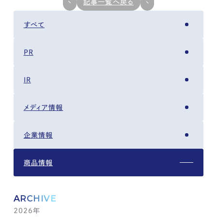
記事一覧へ戻る
すべて
PR
IR
メディア情報
企業情報
商品情報
ARCHIVE
2026年