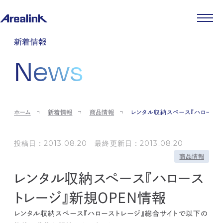
企業情報
新着情報
代表メッセージ
事業紹介
News
企業理念
ストレージ事業
IR情報
会社概要
土地権利整備事業
パートナー制度
IRカレンダー
ニュース
役員紹介
オフィス事業
ストレージライフ
中期経営計画
PR
時代を読む
沿革
アセット事業
事業等のリスク
IR
投稿一覧
採用情報
ホーム
新着情報
商品情報
レンタル収納スペース『ハロースト
コーポレートガバナンス
IRポリシー
メディア情報
人材育成・評価制度
サステナビリティ
JA
EN
業績・財務
企業情報
働く環境
ストレージ室数実績
投稿日：2013.08.20 最終更新日：2013.08.20
商品情報
先輩社員インタビュー
IRライブラリ
商品情報
中途採用
株式・株主情報
採用エントリー
レンタル収納スペース『ハロース
個人投資家の皆様へ
よくある質問・用語集
トレージ』新規OPEN情報
IRメール登録
お問い合わせ
レンタル収納スペース『ハローストレージ』総合サイトで以下の
免責事項