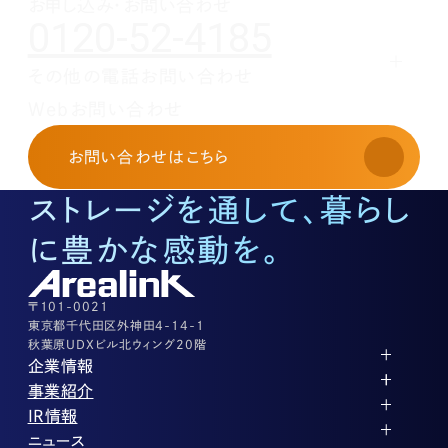
お申し込み・お問い合わせ
0120-52-4185
その他の電話お問い合わせ
レンタルオフィスに関する
Webお問い合わせ
お申し込み・お問い合わせ
03-3526-8568
お問い合わせ
はこちら
土地活用に関するお問い合わせ
03-3526-8574
ストレージを通して、暮らし
底地に関するお問い合わせ
03-3526-8572
に豊かな感動を。
株式に関するお問い合わせ
03-3526-8556
その他上記に当てはまらない案件等
03-3526-8556
〒101-0021
東京都千代田区外神田4-14-1
秋葉原UDXビル北ウィング20階
企業情報
代表メッセージ
事業紹介
企業理念
ストレージ事業
IR情報
会社概要
土地権利整備事業
パートナー制度
IRカレンダー
ニュース