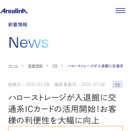
企業情報
新着情報
代表メッセージ
事業紹介
News
企業理念
ストレージ事業
IR情報
会社概要
土地権利整備事業
パートナー制度
IRカレンダー
ニュース
役員紹介
オフィス事業
ストレージライフ
中期経営計画
PR
時代を読む
沿革
アセット事業
事業等のリスク
IR
投稿一覧
採用情報
ホーム
新着情報
PR
ハローストレージが入退館に交通系IC
コーポレートガバナンス
IRポリシー
メディア情報
人材育成・評価制度
サステナビリティ
JA
EN
業績・財務
企業情報
働く環境
ストレージ室数実績
投稿日：2021.01.28 最終更新日：2021.01.28
商品情報
PR
先輩社員インタビュー
IRライブラリ
中途採用
ハローストレージが入退館に交
株式・株主情報
採用エントリー
個人投資家の皆様へ
通系ICカードの活用開始！お客
よくある質問・用語集
様の利便性を大幅に向上
IRメール登録
お問い合わせ
免責事項