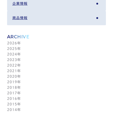
企業情報
商品情報
ARCHIVE
2026年
2025年
8月(4)
2024年
7月(14)
12月(6)
2023年
6月(5)
11月(5)
12月(7)
2022年
5月(6)
10月(8)
11月(5)
12月(3)
2021年
4月(12)
9月(12)
10月(12)
11月(13)
12月(2)
2020年
3月(13)
8月(8)
9月(4)
10月(11)
11月(4)
12月(4)
2019年
2月(9)
7月(10)
8月(5)
9月(3)
10月(4)
11月(2)
12月(2)
2018年
1月(4)
6月(6)
7月(11)
8月(5)
9月(1)
10月(6)
11月(3)
12月(2)
2017年
5月(7)
6月(7)
7月(8)
8月(3)
9月(3)
10月(5)
11月(3)
12月(2)
2016年
4月(11)
5月(5)
6月(2)
7月(6)
8月(2)
9月(3)
10月(4)
11月(7)
12月(2)
2015年
3月(9)
4月(11)
5月(12)
6月(2)
7月(7)
8月(3)
9月(1)
10月(8)
11月(5)
12月(2)
2014年
2月(10)
3月(6)
4月(5)
5月(4)
6月(1)
7月(5)
8月(4)
9月(7)
10月(5)
11月(3)
12月(3)