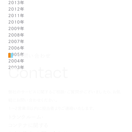
2013年
1月(5)
2月(13)
3月(8)
4月(6)
5月(5)
6月(1)
7月(5)
8月(8)
9月(5)
10月(7)
11月(6)
12月(2)
2012年
1月(2)
2月(9)
3月(8)
4月(6)
5月(3)
6月(1)
7月(7)
8月(6)
9月(2)
10月(7)
11月(7)
12月(6)
2011年
1月(3)
2月(8)
3月(9)
4月(6)
5月(4)
6月(7)
7月(7)
8月(3)
9月(3)
10月(7)
11月(6)
12月(1)
2010年
1月(2)
2月(7)
3月(3)
4月(5)
5月(9)
6月(1)
7月(6)
8月(8)
9月(6)
10月(5)
11月(1)
12月(1)
2009年
1月(3)
2月(6)
3月(4)
4月(7)
5月(3)
6月(5)
7月(7)
8月(5)
9月(7)
10月(1)
11月(1)
12月(1)
2008年
1月(1)
2月(4)
3月(6)
4月(3)
5月(4)
6月(5)
7月(9)
8月(4)
9月(1)
10月(2)
11月(1)
11月(6)
2007年
1月(2)
2月(5)
3月(3)
4月(3)
5月(4)
6月(6)
7月(3)
8月(1)
8月(2)
10月(2)
10月(9)
11月(4)
2006年
1月(1)
2月(5)
3月(2)
4月(4)
5月(3)
6月(1)
7月(3)
7月(4)
9月(1)
9月(3)
10月(2)
12月(2)
2005年
2月(7)
3月(3)
4月(7)
5月(5)
5月(2)
5月(2)
8月(2)
8月(1)
9月(2)
11月(2)
12月(1)
お問い合わせ
2004年
1月(1)
2月(5)
3月(3)
4月(1)
4月(1)
4月(1)
7月(3)
7月(5)
8月(4)
10月(1)
11月(1)
10月(2)
Contact
2003年
1月(3)
2月(6)
3月(1)
3月(1)
3月(3)
5月(2)
6月(2)
7月(3)
9月(2)
10月(2)
8月(4)
12月(4)
1月(3)
2月(4)
2月(4)
2月(4)
4月(2)
5月(3)
6月(2)
8月(2)
8月(3)
7月(1)
11月(2)
10月(2)
1月(1)
1月(1)
1月(1)
3月(4)
4月(3)
5月(2)
7月(1)
7月(1)
5月(3)
10月(1)
8月(3)
2月(4)
3月(3)
4月(4)
5月(5)
6月(1)
4月(1)
8月(4)
弊社のサービスに関するご相談・ご質問がございましたら、お気
1月(2)
2月(4)
3月(4)
3月(1)
5月(5)
3月(2)
7月(1)
2月(5)
2月(6)
4月(1)
2月(4)
5月(1)
軽にお問い合わせください。
1月(2)
3月(5)
1月(1)
4月(2)
1～2営業日以内に担当者よりご連絡いたします。
2月(3)
3月(1)
トランクルーム・
1月(2)
2月(5)
コンテナに関する
1月(1)