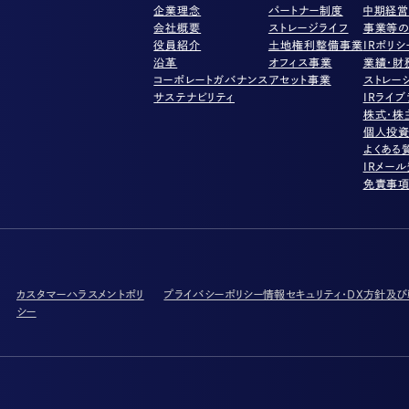
企業理念
パートナー制度
中期経
会社概要
ストレージライフ
事業等の
役員紹介
土地権利整備事業
IRポリシ
沿革
オフィス事業
業績・財
コーポレートガバナンス
アセット事業
ストレー
サステナビリティ
IRライブ
株式・株
個人投
よくある
IRメー
免責事
カスタマーハラスメントポリ
プライバシーポリシー
情報セキュリティ・DX方針及
シー