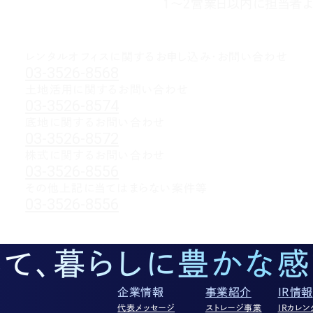
1～2営業日以内に担当者よ
レンタルオフィスに関する
お申し込み・お問い合わせ
03-3526-8568
土地活用に関するお問い合わせ
03-3526-8574
底地に関するお問い合わせ
03-3526-8572
株式に関するお問い合わせ
03-3526-8556
その他上記に当てはまらない案件等
03-3526-8556
して、暮らしに豊かな感
企業情報
事業紹介
IR情報
代表メッセージ
ストレージ事業
IRカレン