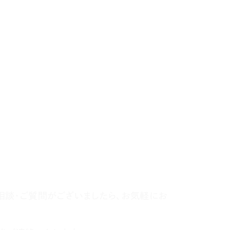
相談・ご質問がございましたら、お気軽にお