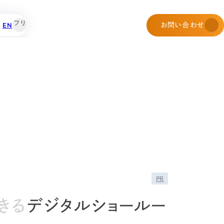
EN
お問い合わせ
PR
きるデジタルショールー