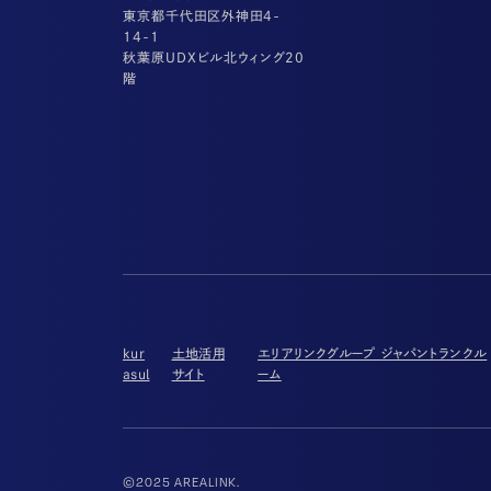
東京都千代田区外神田4-
14-1
秋葉原UDXビル北ウィング20
階
kur
土地活用
エリアリンクグループ ジャパントランクル
asul
サイト
ーム
©2025 AREALINK.