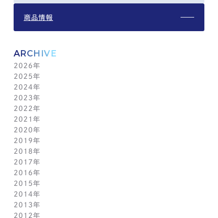
商品情報
ARCHIVE
2026年
2025年
8月(4)
2024年
7月(14)
12月(6)
2023年
6月(5)
11月(5)
12月(7)
2022年
5月(6)
10月(8)
11月(5)
12月(3)
2021年
4月(12)
9月(12)
10月(12)
11月(13)
12月(2)
2020年
3月(13)
8月(8)
9月(4)
10月(11)
11月(4)
12月(4)
2019年
2月(9)
7月(10)
8月(5)
9月(3)
10月(4)
11月(2)
12月(2)
2018年
1月(4)
6月(6)
7月(11)
8月(5)
9月(1)
10月(6)
11月(3)
12月(2)
2017年
5月(7)
6月(7)
7月(8)
8月(3)
9月(3)
10月(5)
11月(3)
12月(2)
2016年
4月(11)
5月(5)
6月(2)
7月(6)
8月(2)
9月(3)
10月(4)
11月(7)
12月(2)
2015年
3月(9)
4月(11)
5月(12)
6月(2)
7月(7)
8月(3)
9月(1)
10月(8)
11月(5)
12月(2)
2014年
2月(10)
3月(6)
4月(5)
5月(4)
6月(1)
7月(5)
8月(4)
9月(7)
10月(5)
11月(3)
12月(3)
2013年
1月(5)
2月(13)
3月(8)
4月(6)
5月(5)
6月(1)
7月(5)
8月(8)
9月(5)
10月(7)
11月(6)
12月(2)
2012年
1月(2)
2月(9)
3月(8)
4月(6)
5月(3)
6月(1)
7月(7)
8月(6)
9月(2)
10月(7)
11月(7)
12月(6)