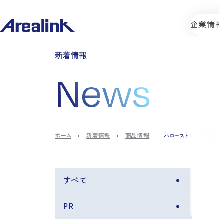
企業情
新着情報
News
ホーム
新着情報
商品情報
ハローストレージ稲毛海
すべて
PR