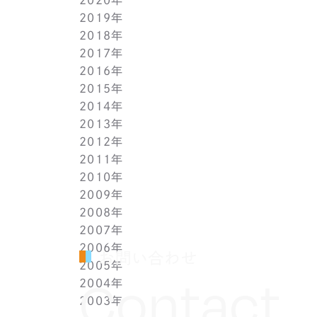
2019年
2月(9)
7月(10)
8月(5)
9月(3)
10月(4)
11月(2)
12月(2)
2018年
1月(4)
6月(6)
7月(11)
8月(5)
9月(1)
10月(6)
11月(3)
12月(2)
2017年
5月(7)
6月(7)
7月(8)
8月(3)
9月(3)
10月(5)
11月(3)
12月(2)
2016年
4月(11)
5月(5)
6月(2)
7月(6)
8月(2)
9月(3)
10月(4)
11月(7)
12月(2)
2015年
3月(9)
4月(11)
5月(12)
6月(2)
7月(7)
8月(3)
9月(1)
10月(8)
11月(5)
12月(2)
2014年
2月(10)
3月(6)
4月(5)
5月(4)
6月(1)
7月(5)
8月(4)
9月(7)
10月(5)
11月(3)
12月(3)
2013年
1月(5)
2月(13)
3月(8)
4月(6)
5月(5)
6月(1)
7月(5)
8月(8)
9月(5)
10月(7)
11月(6)
12月(2)
2012年
1月(2)
2月(9)
3月(8)
4月(6)
5月(3)
6月(1)
7月(7)
8月(6)
9月(2)
10月(7)
11月(7)
12月(6)
2011年
1月(3)
2月(8)
3月(9)
4月(6)
5月(4)
6月(7)
7月(7)
8月(3)
9月(3)
10月(7)
11月(6)
12月(1)
2010年
1月(2)
2月(7)
3月(3)
4月(5)
5月(9)
6月(1)
7月(6)
8月(8)
9月(6)
10月(5)
11月(1)
12月(1)
2009年
1月(3)
2月(6)
3月(4)
4月(7)
5月(3)
6月(5)
7月(7)
8月(5)
9月(7)
10月(1)
11月(1)
12月(1)
2008年
1月(1)
2月(4)
3月(6)
4月(3)
5月(4)
6月(5)
7月(9)
8月(4)
9月(1)
10月(2)
11月(1)
11月(6)
2007年
1月(2)
2月(5)
3月(3)
4月(3)
5月(4)
6月(6)
7月(3)
8月(1)
8月(2)
10月(2)
10月(9)
11月(4)
2006年
1月(1)
2月(5)
3月(2)
4月(4)
5月(3)
6月(1)
7月(3)
7月(4)
9月(1)
9月(3)
10月(2)
12月(2)
お問い合わせ
2005年
2月(7)
3月(3)
4月(7)
5月(5)
5月(2)
5月(2)
8月(2)
8月(1)
9月(2)
11月(2)
12月(1)
Contact
2004年
1月(1)
2月(5)
3月(3)
4月(1)
4月(1)
4月(1)
7月(3)
7月(5)
8月(4)
10月(1)
11月(1)
10月(2)
2003年
1月(3)
2月(6)
3月(1)
3月(1)
3月(3)
5月(2)
6月(2)
7月(3)
9月(2)
10月(2)
8月(4)
12月(4)