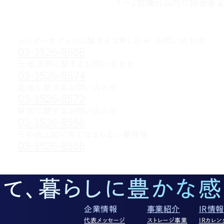
1～2営業日以内に担当者よ
レンタルオフィスに関する
お申し込み・お問い合わせ
03-3526-8568
土地活用に関するお問い合わせ
03-3526-8574
底地に関するお問い合わせ
03-3526-8572
株式に関するお問い合わせ
03-3526-8556
その他上記に当てはまらない案件等
03-3526-8556
して、暮らしに豊かな感
企業情報
事業紹介
IR情報
代表メッセージ
ストレージ事業
IRカレン