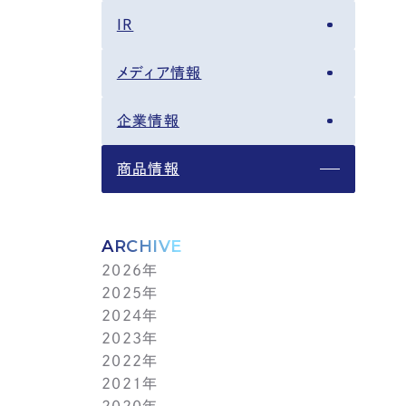
IR
メディア情報
企業情報
商品情報
ARCHIVE
2026年
2025年
8月(4)
2024年
7月(14)
12月(6)
2023年
6月(5)
11月(5)
12月(7)
2022年
5月(6)
10月(8)
11月(5)
12月(3)
2021年
4月(12)
9月(12)
10月(12)
11月(13)
12月(2)
2020年
3月(13)
8月(8)
9月(4)
10月(11)
11月(4)
12月(4)