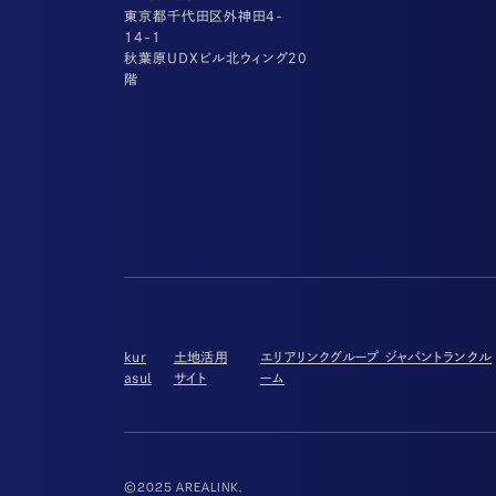
東京都千代田区外神田4-
14-1
秋葉原UDXビル北ウィング20
階
kur
土地活用
エリアリンクグループ ジャパントランクル
asul
サイト
ーム
©2025 AREALINK.