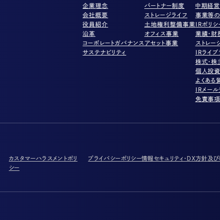
企業理念
パートナー制度
中期経
会社概要
ストレージライフ
事業等の
役員紹介
土地権利整備事業
IRポリシ
沿革
オフィス事業
業績・財
コーポレートガバナンス
アセット事業
ストレー
サステナビリティ
IRライブ
株式・株
個人投
よくある
IRメー
免責事
カスタマーハラスメントポリ
プライバシーポリシー
情報セキュリティ・DX方針及
シー